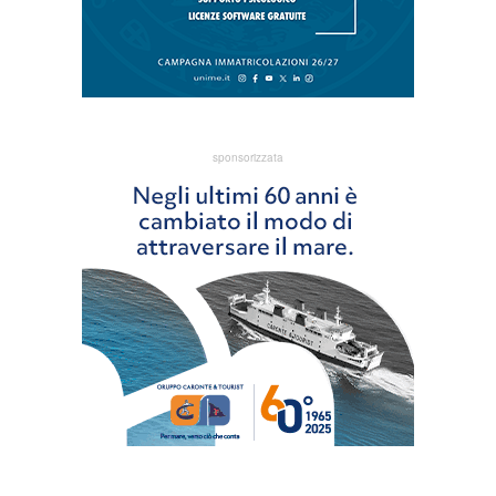
sponsorizzata