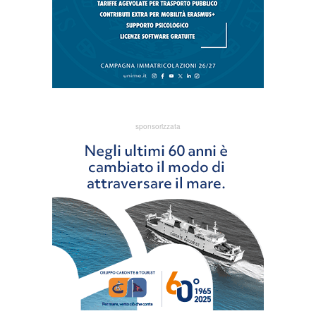
sponsorizzata