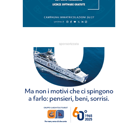
sponsorizzata