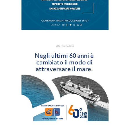
sponsorizzata