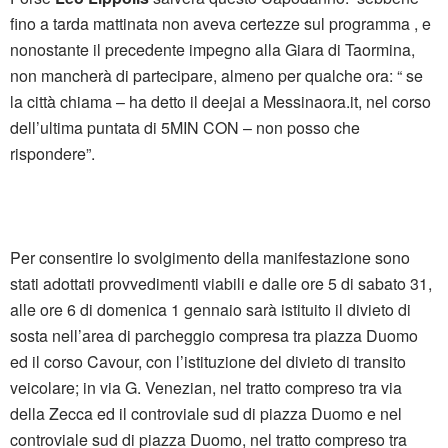
fino a tarda mattinata non aveva certezze sul programma , e
nonostante il precedente impegno alla Giara di Taormina,
non mancherà di partecipare, almeno per qualche ora: “ se
la città chiama – ha detto il deejai a Messinaora.it, nel corso
dell’ultima puntata di 5MIN CON – non posso che
rispondere”.
Per consentire lo svolgimento della manifestazione sono
stati adottati provvedimenti viabili e dalle ore 5 di sabato 31,
alle ore 6 di domenica 1 gennaio sarà istituito il divieto di
sosta nell’area di parcheggio compresa tra piazza Duomo
ed il corso Cavour, con l’istituzione del divieto di transito
veicolare; in via G. Venezian, nel tratto compreso tra via
della Zecca ed il controviale sud di piazza Duomo e nel
controviale sud di piazza Duomo, nel tratto compreso tra