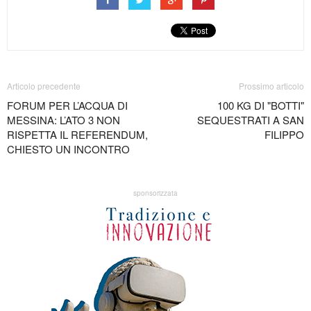
Articolo precedente
Prossimo articolo
FORUM PER L’ACQUA DI
100 KG DI "BOTTI"
MESSINA: L’ATO 3 NON
SEQUESTRATI A SAN
RISPETTA IL REFERENDUM,
FILIPPO
CHIESTO UN INCONTRO
sponsorizzata