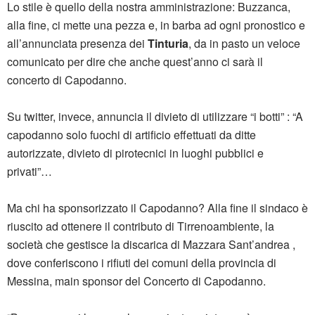
Lo stile è quello della nostra amministrazione: Buzzanca,
alla fine, ci mette una pezza e, in barba ad ogni pronostico e
all’annunciata presenza dei
Tinturia
, da in pasto un veloce
comunicato per dire che anche quest’anno ci sarà il
concerto di Capodanno.
Su twitter, invece, annuncia il divieto di utilizzare “i botti” : “A
capodanno solo fuochi di artificio effettuati da ditte
autorizzate, divieto di pirotecnici in luoghi pubblici e
privati”…
Ma chi ha sponsorizzato il Capodanno? Alla fine il sindaco è
riuscito ad ottenere il contributo di Tirrenoambiente, la
società che gestisce la discarica di Mazzara Sant’andrea ,
dove conferiscono i rifiuti dei comuni della provincia di
Messina, main sponsor del Concerto di Capodanno.