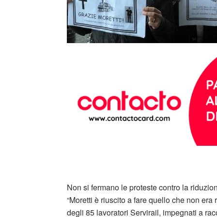
Non si fermano le proteste contro la riduzion
“Moretti è riuscito a fare quello che non era r
degli 85 lavoratori Servirail, impegnati a ra