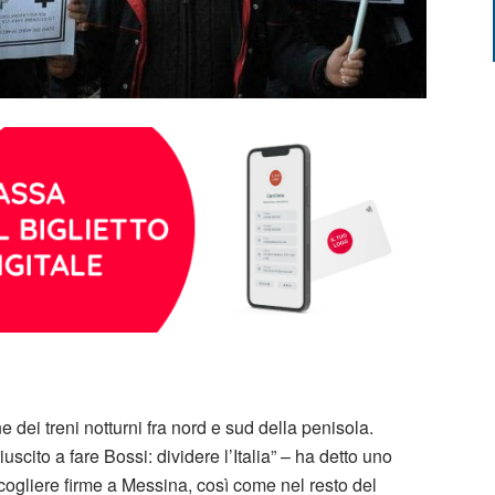
e dei treni notturni fra nord e sud della penisola.
iuscito a fare Bossi: dividere l’Italia” – ha detto uno
ccogliere firme a Messina, così come nel resto del