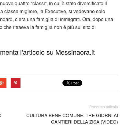
uove quattro “classi”, in cui è stato diversificato il
la classe migliore, la Executive, si vedevano solo
andard, c’era una famiglia di immigrati. Ora, dopo una
che ritraeva la famiglia non è più sul sito di
enta l'articolo su Messinaora.it
Prossimo articolo
O
CULTURA BENE COMUNE: TRE GIORNI AI
CANTIERI DELLA ZISA (VIDEO)