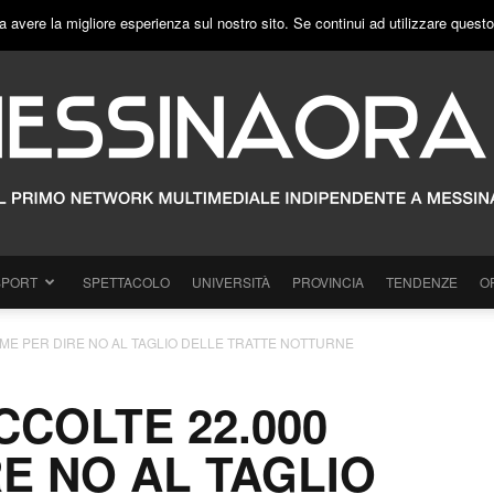
a avere la migliore esperienza sul nostro sito. Se continui ad utilizzare quest
SPORT
SPETTACOLO
UNIVERSITÀ
PROVINCIA
TENDENZE
O
RME PER DIRE NO AL TAGLIO DELLE TRATTE NOTTURNE
CCOLTE 22.000
RE NO AL TAGLIO