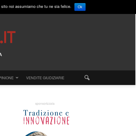
o sito noi assumiamo che tu ne sia felice.
Ok
PINIONE
VENDITE GIUDIZIARIE
sponsorizzata