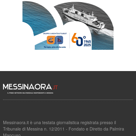
Messinaora.it è una testata giornalistica registrata presso il
Tribunale di Messina n. 12/2011 - Fondato e Diretto da Palmira
Mancuso.