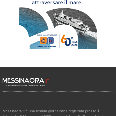
Messinaora.it è una testata giornalistica registrata presso il