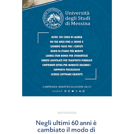
sponsorizzata