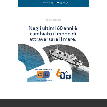
sponsorizzata