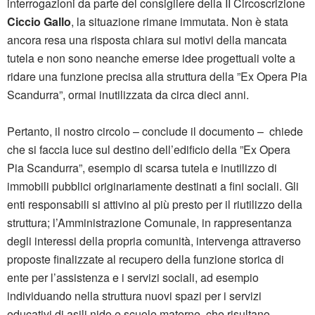
interrogazioni da parte del consigliere della II Circoscrizione
Ciccio Gallo
, la situazione rimane immutata. Non è stata
ancora resa una risposta chiara sui motivi della mancata
tutela e non sono neanche emerse idee progettuali volte a
ridare una funzione precisa alla struttura della ”Ex Opera Pia
Scandurra”, ormai inutilizzata da circa dieci anni.
Pertanto, il nostro circolo – conclude il documento – chiede
che si faccia luce sul destino dell’edificio della ”Ex Opera
Pia Scandurra”, esempio di scarsa tutela e inutilizzo di
immobili pubblici originariamente destinati a fini sociali. Gli
enti responsabili si attivino al più presto per il riutilizzo della
struttura; l’Amministrazione Comunale, in rappresentanza
degli interessi della propria comunità, intervenga attraverso
proposte finalizzate al recupero della funzione storica di
ente per l’assistenza e i servizi sociali, ad esempio
individuando nella struttura nuovi spazi per i servizi
educativi di asili nido e scuole materne, che risultano