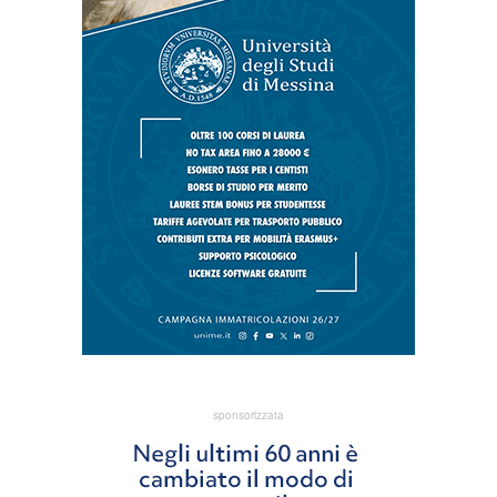
sponsorizzata