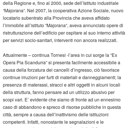
della Regione e, fino al 2000, sede dell’Istituto industriale
“Majorana”. Nel 2007, la cooperativa Azione Sociale, nuovo
locatario subentrato alla Provincia che aveva affidato
l’immobile all’istituto ”Majorana”, aveva annunciato opere di
ristrutturazione dell’edificio per ospitare al suo interno attività
per servizi socio-sanitari, interventi non ancora realizzati.
Attualmente – continua Tornesi -l’area in cui sorge la ”Ex
Opera Pia Scandurra” si presenta facilmente accessibile a
causa della forzatura dei cancelli d’ingresso, ciò favorisce
continue irruzioni per furti di materiali e danneggiamenti; la
presenza di materassi, stracci e altri oggetti in alcuni locali
della struttura, fanno pensare ad un utilizzo abusivo per
scopi vari. E’ evidente che siamo di fronte ad un ennesimo
caso di abbandono e spreco di risorse pubbliche in questa
città, sempre a causa dell’inattivismo delle istituzioni
competenti. Infatti, nonostante le segnalazioni e le