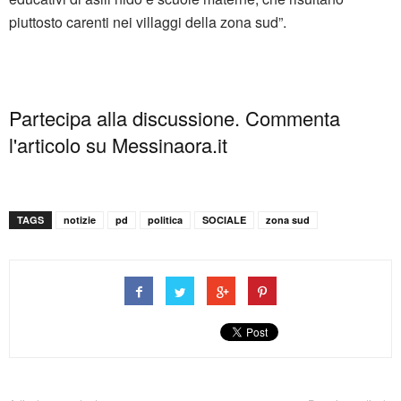
piuttosto carenti nei villaggi della zona sud”.
Partecipa alla discussione. Commenta
l'articolo su Messinaora.it
TAGS
notizie
pd
politica
SOCIALE
zona sud