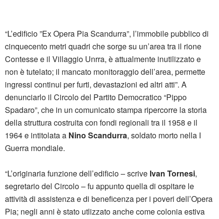
“L’edificio ”Ex Opera Pia Scandurra”, l’immobile pubblico di
cinquecento metri quadri che sorge su un’area tra il rione
Contesse e il Villaggio Unrra, è attualmente inutilizzato e
non è tutelato; il mancato monitoraggio dell’area, permette
ingressi continui per furti, devastazioni ed altri atti”. A
denunciarlo il Circolo del Partito Democratico “Pippo
Spadaro”, che in un comunicato stampa ripercorre la storia
della struttura costruita con fondi regionali tra il 1958 e il
1964 e intitolata a
Nino Scandurra
, soldato morto nella I
Guerra mondiale.
“L’originaria funzione dell’edificio – scrive
Ivan Tornesi
,
segretario del Circolo – fu appunto quella di ospitare le
attività di assistenza e di beneficenza per i poveri dell’Opera
Pia; negli anni è stato utlizzato anche come colonia estiva