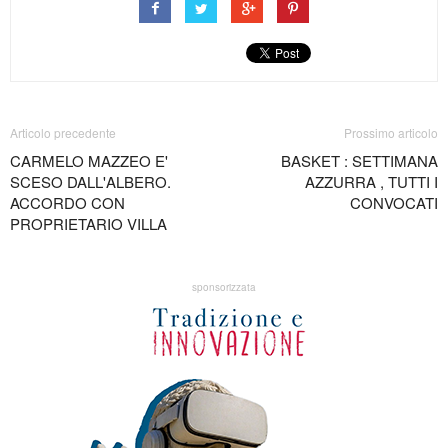
Articolo precedente
Prossimo articolo
CARMELO MAZZEO E'
BASKET : SETTIMANA
SCESO DALL'ALBERO.
AZZURRA , TUTTI I
ACCORDO CON
CONVOCATI
PROPRIETARIO VILLA
sponsorizzata