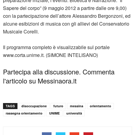
preparazione iniziale, l’evento: Bioetica e Narrazione: “Il
Sapere del corpo” (9 maggio 2012 a partire dalle ore 9,00)
con la partecipazione dell’attore Alessandro Bergonzoni, ed
alcune esibizioni di musica con gli allievi del Conservatorio
Musicale Corelli.
Il programma completo è visualizzabile sul portale
www.corta.unime.it. (SIMONE INTELISANO)
Partecipa alla discussione. Commenta
l'articolo su Messinaora.it
TAGS
disoccupazione
futuro
messina
orientamento
rassegna orientamento
UNIME
università