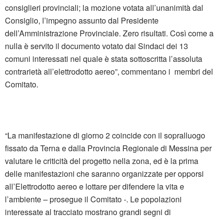
consiglieri provinciali; la mozione votata all’unanimità dal
Consiglio, l’impegno assunto dal Presidente
dell’Amministrazione Provinciale. Zero risultati. Così come a
nulla è servito il documento votato dai Sindaci dei 13
comuni interessati nel quale è stata sottoscritta l’assoluta
contrarietà all’elettrodotto aereo”, commentano i membri del
Comitato.
“La manifestazione di giorno 2 coincide con il sopralluogo
fissato da Terna e dalla Provincia Regionale di Messina per
valutare le criticità del progetto nella zona, ed è la prima
delle manifestazioni che saranno organizzate per opporsi
all’Elettrodotto aereo e lottare per difendere la vita e
l’ambiente – prosegue il Comitato -. Le popolazioni
interessate al tracciato mostrano grandi segni di