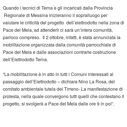
Quando i tecnici di Terna e gli incaricati dalla Provincia
Regionale di Messina inizieranno il sopralluogo per
valutare le criticità del progetto dell’elettrodotto nella zona di
Pace del Mela, ad attenderli ci sarà un’intera comunità,
parroco compreso. Il 2 ottobre, infatti, è stata annunciata la
mobilitazione organizzata dalla comunità parrocchiale di
Pace del Mela e dalle associazioni contrarie costruzione
dell’Elettrodotto Terna.
“La mobilitazione è in atto in tutti i Comuni interessati al
passaggio dell’Elettrodotto – dichiara Nino La Rosa, del
comitato ambientale tutela del Tirreno- La manifestazione di
protesta, nella quale convergono tutti quelli che contestano il
progetto, si svolgerà a Pace del Mela dalle ore 9 in poi”.