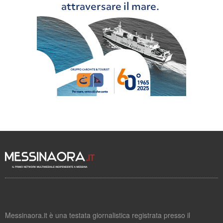
Messinaora.it è una testata giornalistica registrata presso il