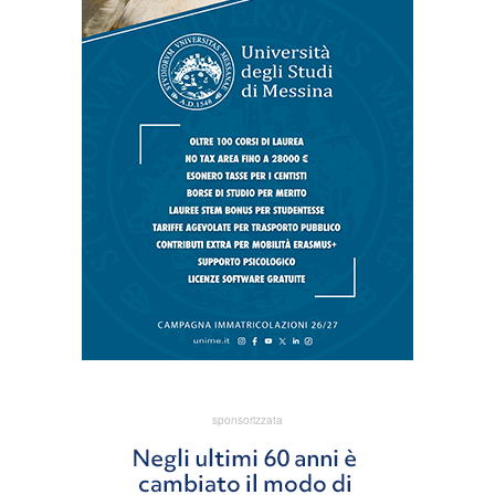
sponsorizzata