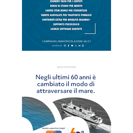
sponsorizzata