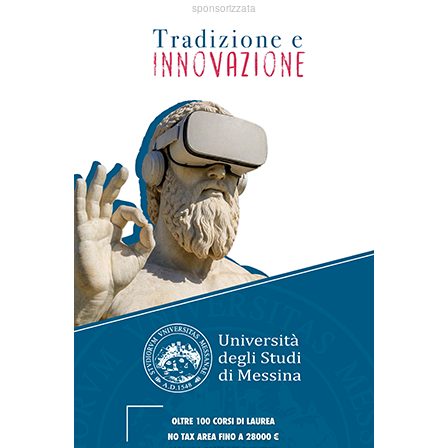
sponsorizzata