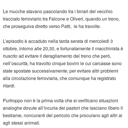
Le mucche stavano pascolando tra i binari del vecchio
tracciato ferroviario tra Falcone e Oliveri, quando un treno,
che proseguiva diretto verso Patti, le ha travolte.
L’episodio è accaduto nella tarda serata di mercoledì 3
ottobre, intorno alle 20,30, e fortunatamente il macchinista è
riuscito ad evitare il deragliamento del treno che però,
nell’oscurità, ha travolto cinque bovini le cui carcasse sono
state spostate successivamente, per evitare altri problemi
alla circolazione ferroviaria, che comunque ha registrato
ritardi.
Purtroppo non è la prima volta che si verificano situazioni
analoghe dovute all’incuria dei pastori che lasciano libero il
bestiame, noncuranti del pericolo che procurano agli altri ai
agli stessi animali.