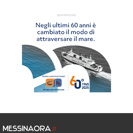
sponsorizzata