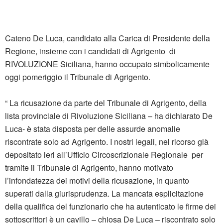
Cateno De Luca, candidato alla Carica di Presidente della
Regione, insieme con i candidati di Agrigento di
RIVOLUZIONE Siciliana, hanno occupato simbolicamente
oggi pomeriggio il Tribunale di Agrigento.
“ La ricusazione da parte del Tribunale di Agrigento, della
lista provinciale di Rivoluzione Siciliana – ha dichiarato De
Luca- è stata disposta per delle assurde anomalie
riscontrate solo ad Agrigento. I nostri legali, nel ricorso già
depositato ieri all’Ufficio Circoscrizionale Regionale per
tramite il Tribunale di Agrigento, hanno motivato
l’infondatezza dei motivi della ricusazione, in quanto
superati dalla giurisprudenza. La mancata esplicitazione
della qualifica del funzionario che ha autenticato le firme dei
sottoscrittori è un cavillo – chiosa De Luca – riscontrato solo