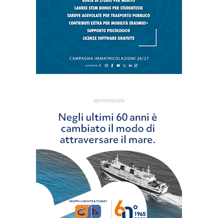
sponsorizzata