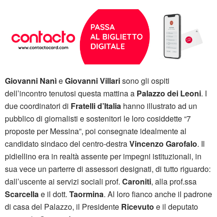
Giovanni Nanì
e
Giovanni Villari
sono gli ospiti
dell’incontro tenutosi questa mattina a
Palazzo dei Leoni
. I
due coordinatori di
Fratelli d’Italia
hanno illustrato ad un
pubblico di giornalisti e sostenitori le loro cosiddette “7
proposte per Messina”, poi consegnate idealmente al
candidato sindaco del centro-destra
Vincenzo Garofalo
. Il
pidiellino era in realtà assente per impegni istituzionali, in
sua vece un parterre di assessori designati, di tutto riguardo:
dall’uscente ai servizi sociali prof.
Caroniti
, alla prof.ssa
Scarcella
e il dott.
Taormina
. Al loro fianco anche il padrone
di casa del Palazzo, il Presidente
Ricevuto
e il deputato