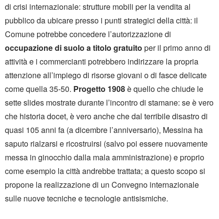
di crisi internazionale: strutture mobili per la vendita al
pubblico da ubicare presso i punti strategici della città: il
Comune potrebbe concedere l’autorizzazione di
occupazione di suolo a titolo gratuito
per il primo anno di
attività e i commercianti potrebbero indirizzare la propria
attenzione all’impiego di risorse giovani o di fasce delicate
come quella 35-50.
Progetto 1908
è quello che chiude le
sette slides mostrate durante l’incontro di stamane: se è vero
che historia docet, è vero anche che dal terribile disastro di
quasi 105 anni fa (a dicembre l’anniversario), Messina ha
saputo rialzarsi e ricostruirsi (salvo poi essere nuovamente
messa in ginocchio dalla mala amministrazione) e proprio
come esempio la città andrebbe trattata; a questo scopo si
propone la realizzazione di un Convegno internazionale
sulle nuove tecniche e tecnologie antisismiche.