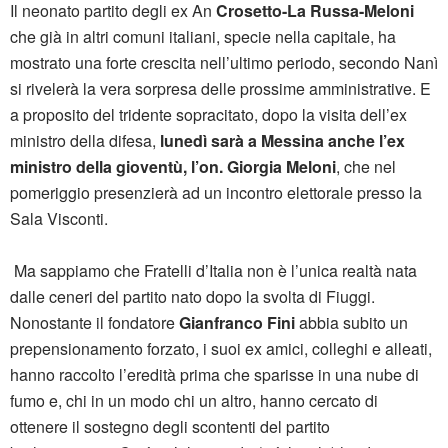
Il neonato partito degli ex An
Crosetto-La Russa-Meloni
che già in altri comuni italiani, specie nella capitale, ha
mostrato una forte crescita nell’ultimo periodo, secondo Nanì
si rivelerà la vera sorpresa delle prossime amministrative. E
a proposito del tridente sopracitato, dopo la visita dell’ex
ministro della difesa,
lunedì sarà a Messina anche l’ex
ministro della gioventù, l’on. Giorgia Meloni
, che nel
pomeriggio presenzierà ad un incontro elettorale presso la
Sala Visconti.
Ma sappiamo che Fratelli d’Italia non è l’unica realtà nata
dalle ceneri del partito nato dopo la svolta di Fiuggi.
Nonostante il fondatore
Gianfranco Fini
abbia subito un
prepensionamento forzato, i suoi ex amici, colleghi e alleati,
hanno raccolto l’eredità prima che sparisse in una nube di
fumo e, chi in un modo chi un altro, hanno cercato di
ottenere il sostegno degli scontenti del partito