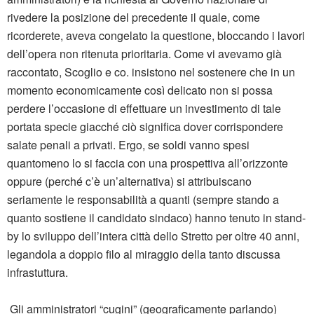
rivedere la posizione del precedente il quale, come
ricorderete, aveva congelato la questione, bloccando i lavori
dell’opera non ritenuta prioritaria. Come vi avevamo già
raccontato, Scoglio e co. insistono nel sostenere che in un
momento economicamente così delicato non si possa
perdere l’occasione di effettuare un investimento di tale
portata specie giacché ciò significa dover corrispondere
salate penali a privati. Ergo, se soldi vanno spesi
quantomeno lo si faccia con una prospettiva all’orizzonte
oppure (perché c’è un’alternativa) si attribuiscano
seriamente le responsabilità a quanti (sempre stando a
quanto sostiene il candidato sindaco) hanno tenuto in stand-
by lo sviluppo dell’intera città dello Stretto per oltre 40 anni,
legandola a doppio filo al miraggio della tanto discussa
infrastuttura.
Gli amministratori “cugini” (geograficamente parlando)