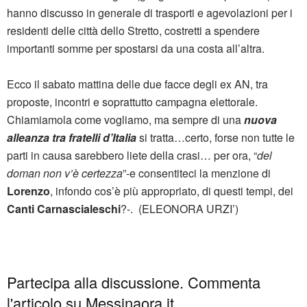
hanno discusso in generale di trasporti e agevolazioni per i
residenti delle città dello Stretto, costretti a spendere
importanti somme per spostarsi da una costa all’altra.
Ecco il sabato mattina delle due facce degli ex AN, tra
proposte, incontri e soprattutto campagna elettorale.
Chiamiamola come vogliamo, ma sempre di una
nuova
alleanza tra fratelli d’Italia
si tratta…certo, forse non tutte le
parti in causa sarebbero liete della crasi… per ora, “
del
doman non v’è certezza
”-e consentiteci la menzione di
Lorenzo
, infondo cos’è più appropriato, di questi tempi, dei
Canti Carnascialeschi
?-. (ELEONORA URZI’)
Partecipa alla discussione. Commenta
l'articolo su Messinaora.it