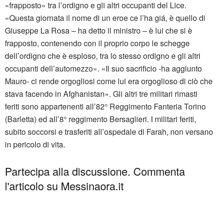
«frapposto» tra l’ordigno e gli altri occupanti del Lice.
«Questa giornata il nome di un eroe ce l’ha giá, è quello di
Giuseppe La Rosa – ha detto il ministro – è lui che si è
frapposto, contenendo con il proprio corpo le schegge
dell’ordigno che è esploso, tra lo stesso ordigno e gli altri
occupanti dell’automezzo». «Il suo sacrificio -ha aggiunto
Mauro- ci rende orgogliosi come lui era orgoglioso di ciò che
stava facendo in Afghanistan». Gli altri tre militari rimasti
feriti sono appartenenti all’82° Reggimento Fanteria Torino
(Barletta) ed all’8° reggimento Bersaglieri. I militari feriti,
subito soccorsi e trasferiti all’ospedale di Farah, non versano
in pericolo di vita.
Partecipa alla discussione. Commenta
l'articolo su Messinaora.it