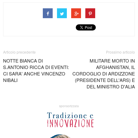
Articolo precedente
Prossimo articolo
NOTTE BIANCA DI
MILITARE MORTO IN
S.ANTONIO RICCA DI EVENTI:
AFGHANISTAN, IL
CI SARA' ANCHE VINCENZO
CORDOGLIO DI ARDIZZONE
NIBALI
(PRESIDENTE DELL'ARS) E
DEL MINISTRO D'ALIA
sponsorizzata