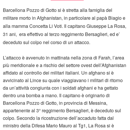
Barcellona Pozzo di Gotto si è stretta alla famiglia del
militare morto in Afghanistan, in particolare al
papà Biagio e
alla mamma Concetta Li Voti
. Il capitano Giuseppe La Rosa,
31 ani, era effettivo al terzo reggimento Bersaglieri, ed e’
deceduto sul colpo nel corso di un attacco.
L’attacco è avvenuto in mattinata nella zona di Farah, l’area
più meridionale e a rischio del settore ovest dell’Afghanistan
affidato al controllo dei militari italiani. Un afghano si è
avvicinato al Lince su quale viaggiavano i militari di ritorno
da un’attività congiunta con i soldati afghani e ha gettato
dentro una bomba a mano. Il capitano è originario di
Barcellona Pozzo di Gotto, in provincia di Messina,
appartenente al 3° reggimento Bersaglieri, è deceduto sul
colpo. Secondo la ricostruzione dell’accaduto fatta dal
ministro della Difesa Mario Mauro al Tg1, La Rosa si è