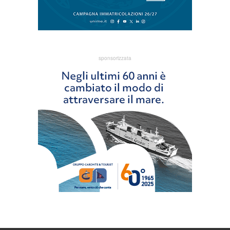
sponsorizzata