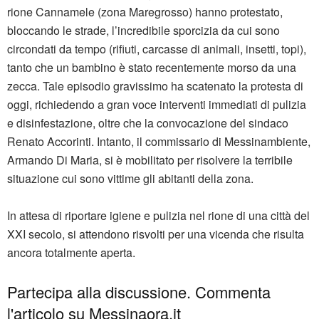
rione Cannamele (zona Maregrosso) hanno protestato,
bloccando le strade, l’incredibile sporcizia da cui sono
circondati da tempo (rifiuti, carcasse di animali, insetti, topi),
tanto che un bambino è stato recentemente morso da una
zecca. Tale episodio gravissimo ha scatenato la protesta di
oggi, richiedendo a gran voce interventi immediati di pulizia
e disinfestazione, oltre che la convocazione del sindaco
Renato Accorinti. Intanto, il commissario di Messinambiente,
Armando Di Maria, si è mobilitato per risolvere la terribile
situazione cui sono vittime gli abitanti della zona.
In attesa di riportare igiene e pulizia nel rione di una città del
XXI secolo, si attendono risvolti per una vicenda che risulta
ancora totalmente aperta.
Partecipa alla discussione. Commenta
l'articolo su Messinaora.it