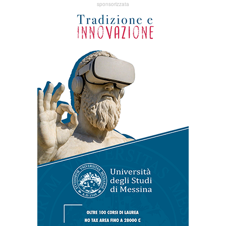
sponsorizzata