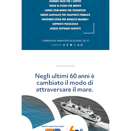
sponsorizzata