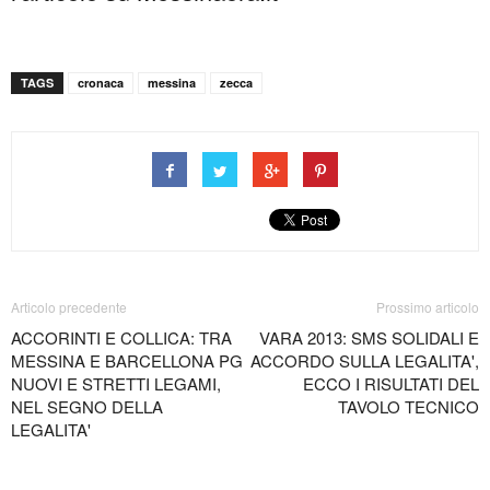
TAGS
cronaca
messina
zecca
Articolo precedente
Prossimo articolo
ACCORINTI E COLLICA: TRA
VARA 2013: SMS SOLIDALI E
MESSINA E BARCELLONA PG
ACCORDO SULLA LEGALITA',
NUOVI E STRETTI LEGAMI,
ECCO I RISULTATI DEL
NEL SEGNO DELLA
TAVOLO TECNICO
LEGALITA'