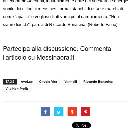
al fenomeno Accorinti, indubbiamente abile nel ridestare le energie
sopite dei cittadini messinesi, ormai stanchi di essere marchiati
come “apatici” e vogliosi di attivarsi per il cambiamento. “Non
siamo fiacchi”, parola di Riccardo Bonacina. (Roberto Fazio)
Partecipa alla discussione. Commenta
l'articolo su Messinaora.it
TAGS
AvoLab
Circolo Vita
feltrinelli
Riccardo Bonacina
Vita Non Profit