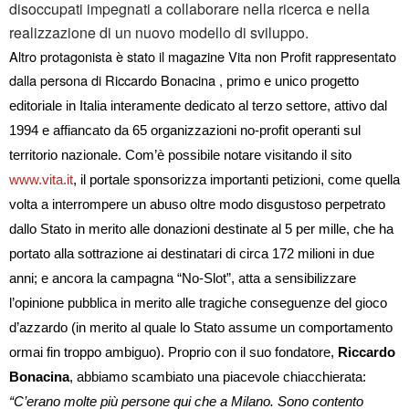
disoccupati impegnati a collaborare nella ricerca e nella
realizzazione di un nuovo modello di sviluppo.
Altro protagonista è stato il magazine Vita non Profit rappresentato
dalla persona di Riccardo Bonacina ,
primo e unico progetto
editoriale in Italia interamente dedicato al terzo settore, attivo dal
1994 e affiancato da 65 organizzazioni no-profit operanti sul
territorio nazionale. Com’è possibile notare visitando il sito
www.vita.it
, il portale sponsorizza importanti petizioni, come quella
volta a interrompere un abuso oltre modo disgustoso perpetrato
dallo Stato in merito alle donazioni destinate al 5 per mille, che ha
portato alla sottrazione ai destinatari di circa 172 milioni in due
anni; e ancora la campagna “No-Slot”, atta a sensibilizzare
l’opinione pubblica in merito alle tragiche conseguenze del gioco
d’azzardo (in merito al quale lo Stato assume un comportamento
ormai fin troppo ambiguo). Proprio con il suo fondatore,
Riccardo
Bonacina
, abbiamo scambiato una piacevole chiacchierata:
“C’erano molte più persone qui che a Milano. Sono contento