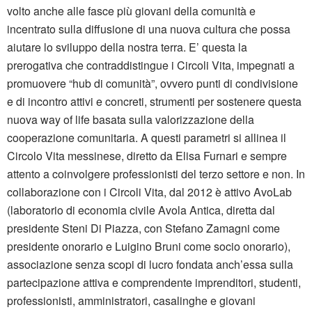
volto anche alle fasce più giovani della comunità e
incentrato sulla diffusione di una nuova cultura che possa
aiutare lo sviluppo della nostra terra. E’ questa la
prerogativa che contraddistingue i Circoli Vita, impegnati a
promuovere “hub di comunità”, ovvero punti di condivisione
e di incontro attivi e concreti, strumenti per sostenere questa
nuova way of life basata sulla valorizzazione della
cooperazione comunitaria. A questi parametri si allinea il
Circolo Vita messinese, diretto da Elisa Furnari e sempre
attento a coinvolgere professionisti del terzo settore e non. In
collaborazione con i Circoli Vita, dal 2012 è attivo AvoLab
(laboratorio di economia civile Avola Antica, diretta dal
presidente Steni Di Piazza, con Stefano Zamagni come
presidente onorario e Luigino Bruni come socio onorario),
associazione senza scopi di lucro fondata anch’essa sulla
partecipazione attiva e comprendente imprenditori, studenti,
professionisti, amministratori, casalinghe e giovani