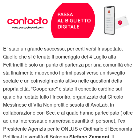
E’ stato un grande successo, per certi versi inaspettato.
Quello che si è tenuto il pomeriggio del 4 Luglio alla
Feltrinelli è solo un punto di partenza per una comunità che
sta finalmente muovendo i primi passi verso un risveglio
sociale e un coinvolgimento attivo nelle questioni della
propria città. “Cooperare” è stato il concetto cardine sul
quale ha ruotato tutto l’incontro, organizzato dal Circolo
Messinese di Vita Non profit e scuola di AvoLab, in
collaborazione con Sec, e al quale hanno partecipato ( oltre
ad una interessata e numerosa quantità di persone), l’ex
Presidente Agenzia per le ONLUS e Ordinario di Economia
Politica-Università di Bologna
Stefano Zamagni
, il