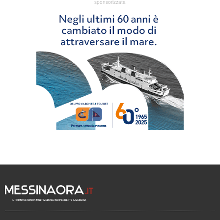
sponsorizzata