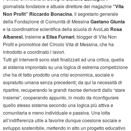
giornalista fondatore e attuale direttore del magazine
“Vita
Non Profit”
Riccardo Bonacina
, il segretario generale
della Fondazione di Comunità di Messina
Gaetano Giunta
e la coordinatrice scientifica della scuola di AvoLab
Rosa
Albanesi
, insieme
a Elisa Furnari
, blogger di Vita Non
Profit e promotrice del Circolo Vita di Messina, che ha
introdotto e coordinato i lavori.
Tutti gli interventi sono stati finalizzati ad una critica, quella
al sistema improntato su una logica di estrema competizione
che ha di fatto prodotto una crisi economica, sociale e
sopratutto umana senza precedenti; da qui la necessità di
ripartire, recuperando le grandi risorse derivanti dallo “stare
insieme”, cooperando appunto, in modo da riconfigurare
quello stesso sistema secondo una logica più attiva e
comunitaria e meno individuale e passiva. Una lotta
all’indifferenza utile a favorire dunque coesione sociale e
sviluppo sostenibile, mettendo in atto un progetto educativo