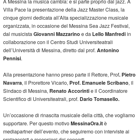
A Messina la musica cambia: e si parte proprio dal jazz. A
Villa Pace la presentazione della Jazz Master Class, la
cinque giorni dedicata all’Alta specializzazione musicale
organizzata, in occasione del Messina Sea Jazz Festival,
dal musicista
Giovanni Mazzarino
e da
Lello Manfredi
in
collaborazione con il Centro Studi Universiteatrali
dell’Università di Messina, diretto dal prof.
Antonino
Pennisi
.
Alla presentazione hanno preso parte il Rettore, Prof
. Pietro
Navarra
, il Prorettore Vicario,
Prof. Emanuele Scribano
, il
Sindaco di Messina,
Renato Accorinti
e il Coordinatore
Scientifico di Universiteatrali, prof.
Dario Tomasello.
Un’occasione di rinascita musicale della città, che vogliamo
supportare. Per questo motivo
MessinaOra.it
è
mediapartner dell’evento, che seguiremo con interviste ai
protagonisti e recensioni dei concerti.