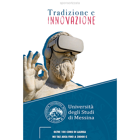
sponsorizzata