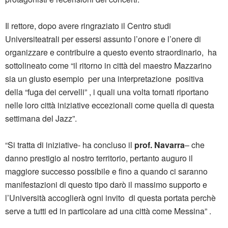
Il rettore, dopo avere ringraziato il Centro studi
Universiteatrali per essersi assunto l’onore e l’onere di
organizzare e contribuire a questo evento straordinario, ha
sottolineato come “il ritorno in città del maestro Mazzarino
sia un giusto esempio per una interpretazione positiva
della “fuga dei cervelli” , i quali una volta tornati riportano
nelle loro città iniziative eccezionali come quella di questa
settimana del Jazz”.
“Si tratta di iniziative- ha concluso il
prof. Navarra
– che
danno prestigio al nostro territorio, pertanto auguro il
maggiore successo possibile e fino a quando ci saranno
manifestazioni di questo tipo darò il massimo supporto e
l’Università accoglierà ogni invito di questa portata perchè
serve a tutti ed in particolare ad una città come Messina” .