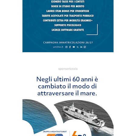
sponsorizzata