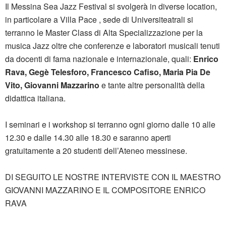
Il Messina Sea Jazz Festival si svolgerà in diverse location,
in particolare a Villa Pace , sede di Universiteatrali si
terranno le Master Class di Alta Specializzazione per la
musica Jazz oltre che conferenze e laboratori musicali tenuti
da docenti di fama nazionale e internazionale, quali:
Enrico
Rava, Gegè Telesforo, Francesco Cafiso, Maria Pia De
Vito, Giovanni Mazzarino
e tante altre personalità della
didattica italiana.
I seminari e i workshop si terranno ogni giorno dalle 10 alle
12.30 e dalle 14.30 alle 18.30 e saranno aperti
gratuitamente a 20 studenti dell’Ateneo messinese.
DI SEGUITO LE NOSTRE INTERVISTE CON IL MAESTRO
GIOVANNI MAZZARINO E IL COMPOSITORE ENRICO
RAVA