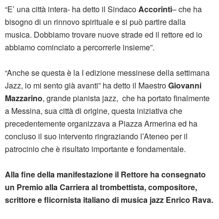
“E’ una città intera- ha detto il Sindaco
Accorinti
– che ha
bisogno di un rinnovo spirituale e si può partire dalla
musica. Dobbiamo trovare nuove strade ed il rettore ed io
abbiamo cominciato a percorrerle insieme”.
“Anche se questa è la I edizione messinese della settimana
Jazz, io mi sento già avanti” ha detto il Maestro
Giovanni
Mazzarino
, grande pianista jazz, che ha portato finalmente
a Messina, sua città di origine, questa iniziativa che
precedentemente organizzava a Piazza Armerina ed ha
concluso il suo intervento ringraziando l’Ateneo per il
patrocinio che è risultato importante e fondamentale.
Alla fine della manifestazione il Rettore ha consegnato
un Premio alla Carriera al trombettista, compositore,
scrittore e flicornista italiano di musica jazz Enrico Rava.