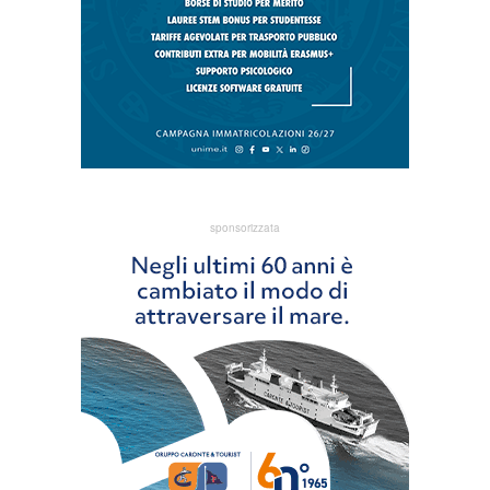
sponsorizzata