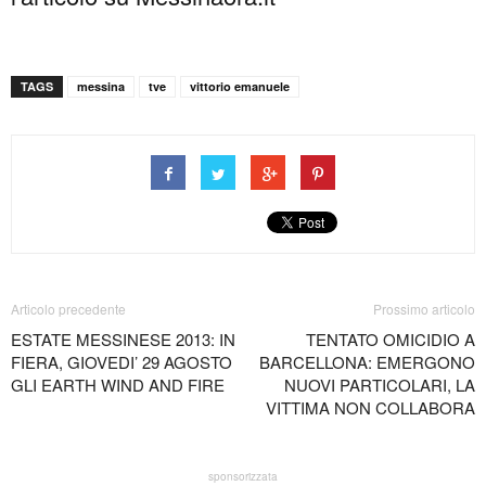
TAGS
messina
tve
vittorio emanuele
Articolo precedente
Prossimo articolo
ESTATE MESSINESE 2013: IN
TENTATO OMICIDIO A
FIERA, GIOVEDI’ 29 AGOSTO
BARCELLONA: EMERGONO
GLI EARTH WIND AND FIRE
NUOVI PARTICOLARI, LA
VITTIMA NON COLLABORA
sponsorizzata