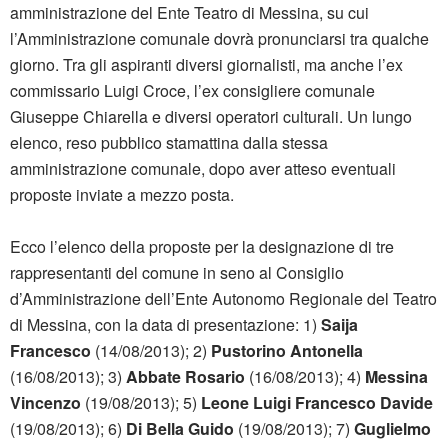
amministrazione del Ente Teatro di Messina, su cui
l’Amministrazione comunale dovrà pronunciarsi tra qualche
giorno. Tra gli aspiranti diversi giornalisti, ma anche l’ex
commissario Luigi Croce, l’ex consigliere comunale
Giuseppe Chiarella e diversi operatori culturali. Un lungo
elenco, reso pubblico stamattina dalla stessa
amministrazione comunale, dopo aver atteso eventuali
proposte inviate a mezzo posta.
Ecco l’elenco della proposte per la designazione di tre
rappresentanti del comune in seno al Consiglio
d’Amministrazione dell’Ente Autonomo Regionale del Teatro
di Messina, con la data di presentazione: 1)
Saija
Francesco
(14/08/2013); 2)
Pustorino Antonella
(16/08/2013); 3)
Abbate Rosario
(16/08/2013); 4)
Messina
Vincenzo
(19/08/2013); 5)
Leone Luigi Francesco Davide
(19/08/2013); 6)
Di Bella Guido
(19/08/2013); 7)
Guglielmo