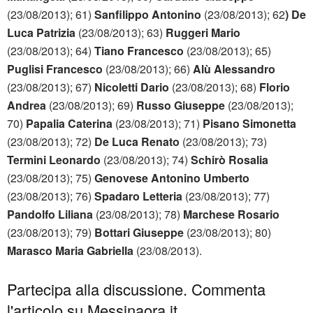
(23/08/2013); 61)
Sanfilippo Antonino
(23/08/2013); 62
) De
Luca Patrizia
(23/08/2013); 63)
Ruggeri Mario
(23/08/2013); 64)
Tiano Francesco
(23/08/2013); 65)
Puglisi Francesco
(23/08/2013); 66)
Alù Alessandro
(23/08/2013); 67)
Nicoletti Dario
(23/08/2013); 68)
Florio
Andrea
(23/08/2013); 69)
Russo Giuseppe
(23/08/2013);
70)
Papalia Caterina
(23/08/2013); 71)
Pisano Simonetta
(23/08/2013); 72)
De Luca Renato
(23/08/2013); 73)
Termini Leonardo
(23/08/2013); 74)
Schirò Rosalia
(23/08/2013); 75)
Genovese Antonino Umberto
(23/08/2013); 76)
Spadaro Letteria
(23/08/2013); 77)
Pandolfo Liliana
(23/08/2013); 78)
Marchese Rosario
(23/08/2013); 79)
Bottari Giuseppe
(23/08/2013); 80)
Marasco Maria Gabriella
(23/08/2013).
Partecipa alla discussione. Commenta
l'articolo su Messinaora.it