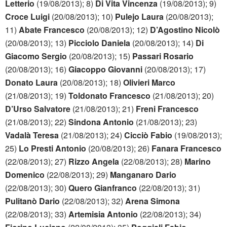
Letterio
(19/08/2013); 8)
Di Vita Vincenza
(19/08/2013); 9)
Croce Luigi
(20/08/2013); 10)
Pulejo Laura
(20/08/2013);
11)
Abate Francesco
(20/08/2013); 12)
D’Agostino Nicolò
(20/08/2013); 13)
Picciolo Daniela
(20/08/2013); 14)
Di
Giacomo Sergio
(20/08/2013); 15)
Passari Rosario
(20/08/2013); 16)
Giacoppo Giovanni
(20/08/2013); 17)
Donato Laura
(20/08/2013); 18)
Olivieri Marco
(21/08/2013); 19)
Toldonato Francesco
(21/08/2013); 20)
D’Urso Salvatore
(21/08/2013); 21)
Freni Francesco
(21/08/2013); 22)
Sindona Antonio
(21/08/2013); 23)
Vadalà Teresa
(21/08/2013); 24)
Cicciò Fabio
(19/08/2013);
25)
Lo Presti Antonio
(20/08/2013); 26)
Fanara Francesco
(22/08/2013); 27)
Rizzo Angela
(22/08/2013); 28)
Marino
Domenico
(22/08/2013); 29)
Manganaro Dario
(22/08/2013); 30)
Quero Gianfranco
(22/08/2013); 31)
Pulitanò Dario
(22/08/2013); 32)
Arena Simona
(22/08/2013); 33)
Artemisia Antonio
(22/08/2013); 34)