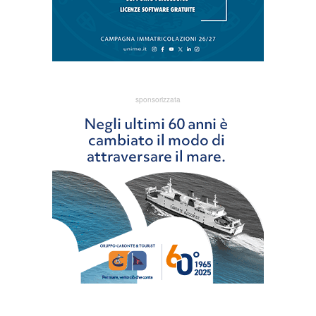
sponsorizzata