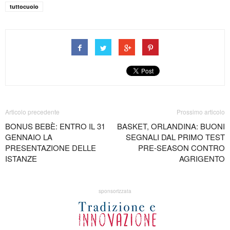
tuttocuoio
Articolo precedente
Prossimo articolo
BONUS BEBÈ: ENTRO IL 31
BASKET, ORLANDINA: BUONI
GENNAIO LA
SEGNALI DAL PRIMO TEST
PRESENTAZIONE DELLE
PRE-SEASON CONTRO
ISTANZE
AGRIGENTO
sponsorizzata