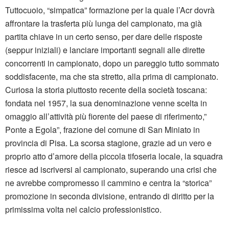
Tuttocuoio, “simpatica” formazione per la quale l’Acr dovrà
affrontare la trasferta più lunga del campionato, ma già
partita chiave in un certo senso, per dare delle risposte
(seppur iniziali) e lanciare importanti segnali alle dirette
concorrenti in campionato, dopo un pareggio tutto sommato
soddisfacente, ma che sta stretto, alla prima di campionato.
Curiosa la storia piuttosto recente della società toscana:
fondata nel 1957, la sua denominazione venne scelta in
omaggio all’attività più fiorente del paese di riferimento,”
Ponte a Egola”, frazione del comune di San Miniato in
provincia di Pisa. La scorsa stagione, grazie ad un vero e
proprio atto d’amore della piccola tifoseria locale, la squadra
riesce ad iscriversi al campionato, superando una crisi che
ne avrebbe compromesso il cammino e centra la “storica”
promozione in seconda divisione, entrando di diritto per la
primissima volta nel calcio professionistico.