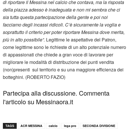
di riportare il Messina nel calcio che contava, ma la risposta
della piazza adesso è inadeguata e non mi sembra che ci
sia tutta questa partecipazione della gente e poi noi
facciamo degli incassi ridicoli. C’è sicuramente la voglia e
soprattutto il criterio per poter riportare Messina dove merita,
più in alto possibile”.
Legittime le aspettative del Patron,
come legittime sono le richieste di un alto potenziale numero
di appassionati che chiede a gran voce di lavorare per
migliorare le modalità di distribuzione dei punti vendita
(non)presenti sul territorio e su una maggiore efficienza dei
botteghini. (ROBERTO FAZIO)
Partecipa alla discussione. Commenta
l'articolo su Messinaora.it
TAGS
ACR MESSINA
calcio
lega pro
SECONDA DIVISIONE