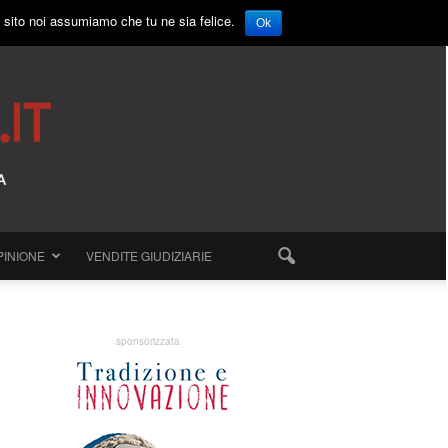
o sito noi assumiamo che tu ne sia felice.
Ok
PINIONE
VENDITE GIUDIZIARIE
sponsorizzata