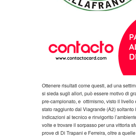
Ottenere risultati come questi, ad una settima
si sieda sugli allori, può essere motivo di g
pre-campionato, e ottimismo, visto il livello 
stato raggiunto dal Viagrande (A2) soltanto i
indicazioni al tecnico e rinvigorito l’ambient
volte e trovare il sorpasso per una vittoria
prove di Di Trapani e Ferreira, oltre a quelle