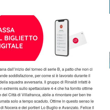
na dall’inizio del torneo di serie B, a patto che non ci
rande soddisfazione, per come si è lavorato durante il
della squadra avversaria. Il gruppo di Rinaldi infatti è
n extremis sullo spettacolare 4-4 che ha fornito ottime
e del Città di Villafranca, abile a rimontare per ben tre
 sfumata solo a tempo scaduto. Ottime in questo senso le
 di Nocera e dei portieri Lo Buglio e Avanzato. Felice il