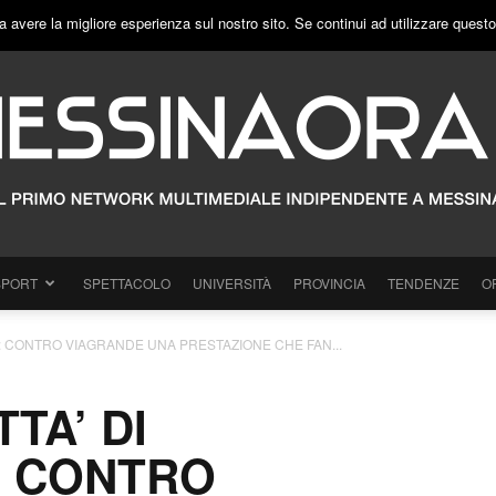
a avere la migliore esperienza sul nostro sito. Se continui ad utilizzare quest
SPORT
SPETTACOLO
UNIVERSITÀ
PROVINCIA
TENDENZE
O
CA: CONTRO VIAGRANDE UNA PRESTAZIONE CHE FAN...
TTA’ DI
: CONTRO