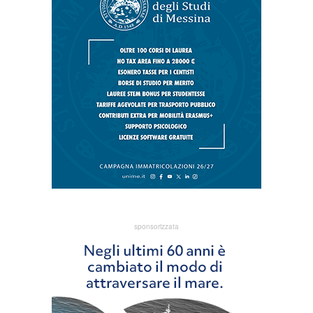
sponsorizzata