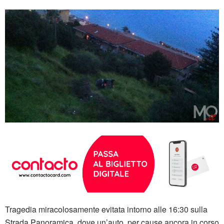
Tragedia miracolosamente evitata intorno alle 16:30 sulla
Strada Panoramica, dove un’auto, per cause ancora in corso