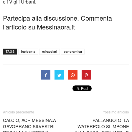
e i Vigili Urbani.
Partecipa alla discussione. Commenta
l'articolo su Messinaora.it
TAGS
incidente
miracolati
panoramica
Articolo precedente
Prossimo articolo
CALCIO, ACR MESSINA:A
PALLANUOTO, LA
GAVORRANO SILVESTRI
WATERPOLO SI IMPONE