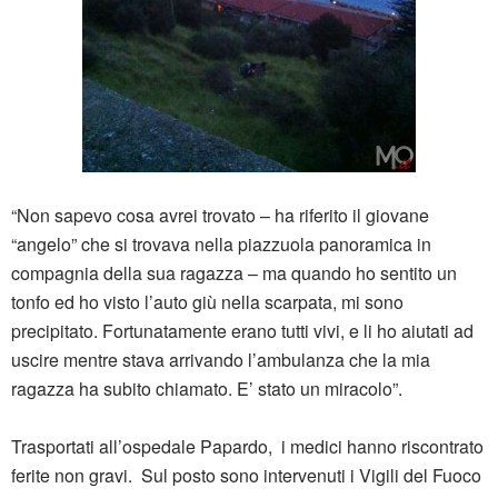
“Non sapevo cosa avrei trovato – ha riferito il giovane
“angelo” che si trovava nella piazzuola panoramica in
compagnia della sua ragazza – ma quando ho sentito un
tonfo ed ho visto l’auto giù nella scarpata, mi sono
precipitato. Fortunatamente erano tutti vivi, e li ho aiutati ad
uscire mentre stava arrivando l’ambulanza che la mia
ragazza ha subito chiamato. E’ stato un miracolo”.
Trasportati all’ospedale Papardo, i medici hanno riscontrato
ferite non gravi. Sul posto sono intervenuti i Vigili del Fuoco