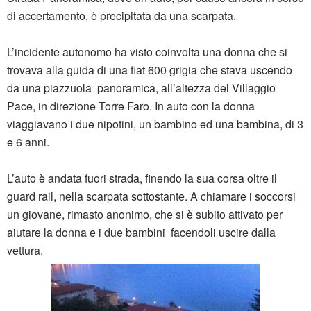
di accertamento, è precipitata da una scarpata.
L’incidente autonomo ha visto coinvolta una donna che si
trovava alla guida di una fiat 600 grigia che stava uscendo
da una piazzuola panoramica, all’altezza del Villaggio
Pace, in direzione Torre Faro. In auto con la donna
viaggiavano i due nipotini, un bambino ed una bambina, di 3
e 6 anni.
L’auto è andata fuori strada, finendo la sua corsa oltre il
guard rail, nella scarpata sottostante. A chiamare i soccorsi
un giovane, rimasto anonimo, che si è subito attivato per
aiutare la donna e i due bambini facendoli uscire dalla
vettura.