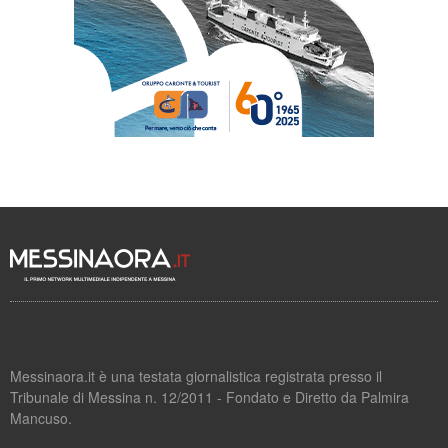
Messinaora.it è una testata giornalistica registrata presso il
Tribunale di Messina n. 12/2011 - Fondato e Diretto da Palmira
Mancuso.