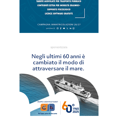
sponsorizzata