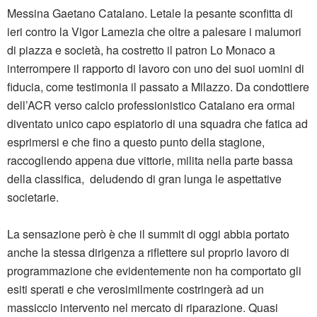
Messina Gaetano Catalano. Letale la pesante sconfitta di
ieri contro la Vigor Lamezia che oltre a palesare i malumori
di piazza e società, ha costretto il patron Lo Monaco a
interrompere il rapporto di lavoro con uno dei suoi uomini di
fiducia, come testimonia il passato a Milazzo. Da condottiere
dell’ACR verso calcio professionistico Catalano era ormai
diventato unico capo espiatorio di una squadra che fatica ad
esprimersi e che fino a questo punto della stagione,
raccogliendo appena due vittorie, milita nella parte bassa
della classifica, deludendo di gran lunga le aspettative
societarie.
La sensazione però è che il summit di oggi abbia portato
anche la stessa dirigenza a riflettere sul proprio lavoro di
programmazione che evidentemente non ha comportato gli
esiti sperati e che verosimilmente costringerà ad un
massiccio intervento nel mercato di riparazione. Quasi