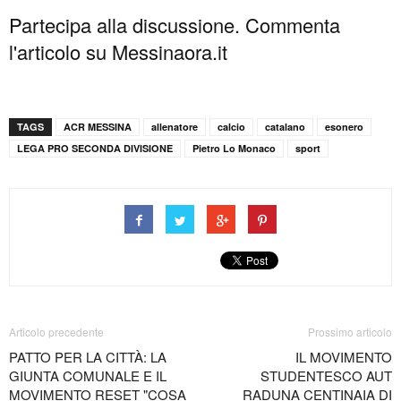
Partecipa alla discussione. Commenta
l'articolo su Messinaora.it
TAGS
ACR MESSINA
allenatore
calcio
catalano
esonero
LEGA PRO SECONDA DIVISIONE
Pietro Lo Monaco
sport
Articolo precedente
Prossimo articolo
PATTO PER LA CITTÀ: LA
IL MOVIMENTO
GIUNTA COMUNALE E IL
STUDENTESCO AUT
MOVIMENTO RESET "COSA
RADUNA CENTINAIA DI