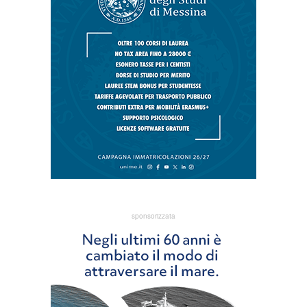
sponsorizzata