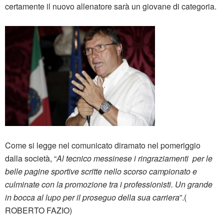
certamente il nuovo allenatore sarà un giovane di categoria.
Come si legge nel comunicato diramato nel pomeriggio
dalla società, “
Al tecnico messinese i ringraziamenti per le
belle pagine sportive scritte nello scorso campionato e
culminate con la promozione tra i professionisti. Un grande
in bocca al lupo per il proseguo della sua carriera
”.(
ROBERTO FAZIO)