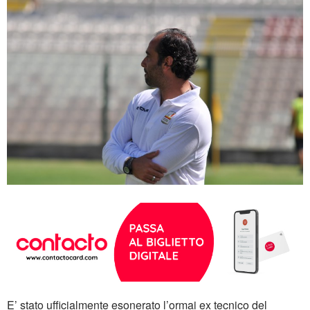
E’ stato ufficialmente esonerato l’ormai ex tecnico del