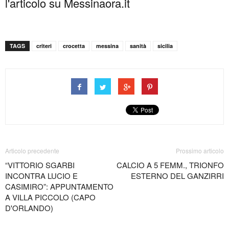
l'articolo su Messinaora.it
TAGS
criteri
crocetta
messina
sanità
sicilia
Articolo precedente
Prossimo articolo
“VITTORIO SGARBI
CALCIO A 5 FEMM., TRIONFO
INCONTRA LUCIO E
ESTERNO DEL GANZIRRI
CASIMIRO”: APPUNTAMENTO
A VILLA PICCOLO (CAPO
D'ORLANDO)