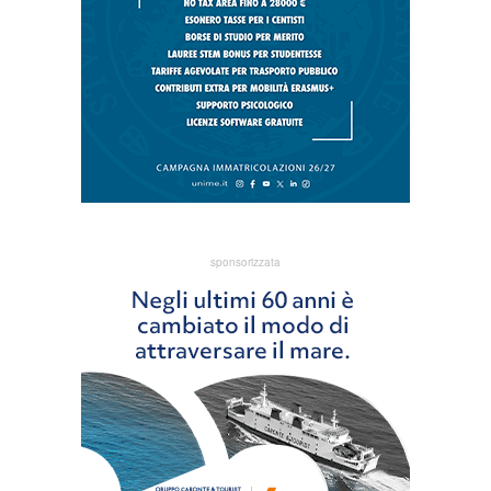
sponsorizzata