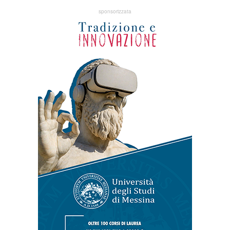
sponsorizzata