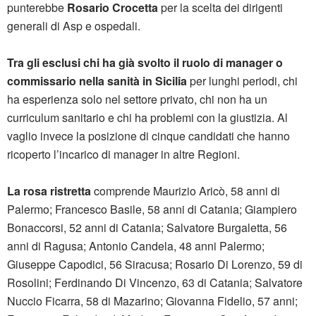
punterebbe
Rosario Crocetta
per la scelta dei dirigenti
generali di Asp e ospedali.
Tra gli esclusi chi ha già svolto il ruolo di manager o
commissario nella sanità in Sicilia
per lunghi periodi, chi
ha esperienza solo nel settore privato, chi non ha un
curriculum sanitario e chi ha problemi con la giustizia. Al
vaglio invece la posizione di cinque candidati che hanno
ricoperto l’incarico di manager in altre Regioni.
La rosa ristretta
comprende Maurizio Aricò, 58 anni di
Palermo; Francesco Basile, 58 anni di Catania; Giampiero
Bonaccorsi, 52 anni di Catania; Salvatore Burgaletta, 56
anni di Ragusa; Antonio Candela, 48 anni Palermo;
Giuseppe Capodici, 56 Siracusa; Rosario Di Lorenzo, 59 di
Rosolini; Ferdinando Di Vincenzo, 63 di Catania; Salvatore
Nuccio Ficarra, 58 di Mazarino; Giovanna Fidelio, 57 anni;