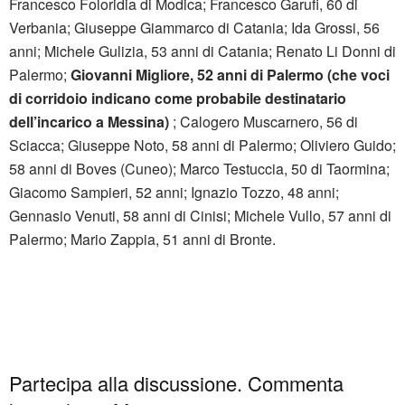
Francesco Foloridia di Modica; Francesco Garufi, 60 di
Verbania; Giuseppe Giammarco di Catania; Ida Grossi, 56
anni; Michele Gulizia, 53 anni di Catania; Renato Li Donni di
Palermo;
Giovanni Migliore, 52 anni di Palermo (che voci
di corridoio indicano come probabile destinatario
dell’incarico a Messina)
; Calogero Muscarnero, 56 di
Sciacca; Giuseppe Noto, 58 anni di Palermo; Oliviero Guido;
58 anni di Boves (Cuneo); Marco Testuccia, 50 di Taormina;
Giacomo Sampieri, 52 anni; Ignazio Tozzo, 48 anni;
Gennasio Venuti, 58 anni di Cinisi; Michele Vullo, 57 anni di
Palermo; Mario Zappia, 51 anni di Bronte.
Partecipa alla discussione. Commenta