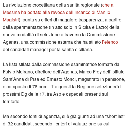
La rivoluzione crocettiana della sanità regionale (
che a
Messina ha portato alla revoca dell’incarico di Manlio
Magistri
) punta su criteri di maggiore trasparenza, a partire
dalla sperimentazione (in atto solo in Sicilia e Lazio) della
nuova modalità di selezione attraverso la Commissione
Agenas, una commissione esterna che ha stilato
l’elenco
dei candidati manager per la sanità siciliana.
La lista stilata dalla commissione esaminatrice formata da
Fulvio Moirano, direttore dell’Agenas, Marco Frey dell’istituto
Sant’Anna di Pisa ed Ernesto Morici, magistrato in pensione,
è composta di 76 nomi. Tra questi la Regione selezionerà i
prossimi Dg delle 17, tra Asp e ospedali presenti sul
territorio.
Ma secondo fonti di agenzia, si è già giunti ad una “short list”
di 32 candidati, secondo i criteri di valutazione su cui