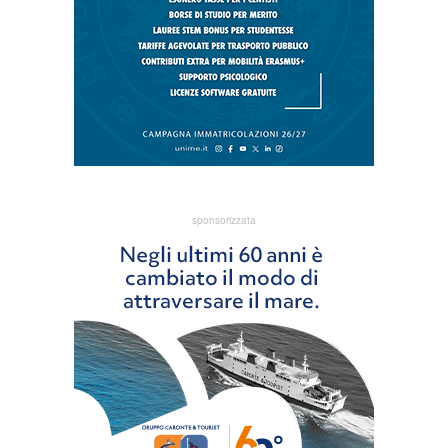
sponsorizzata