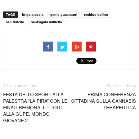
TAGS
brigata aosta
genio guastatori
residuo bellico
san fratello
sant'agata militello
Articolo precedente
Prossimo articolo
FESTA DELLO SPORT ALLA
PRIMA CONFERENZA
PALESTRA “LA PIRA” CON LE
CITTADINA SULLA CANNABIS
FINALI REGIONALI: TITOLO
TERAPEUTICA
ALLA GUPE, MONDO
GIOVANE 2°