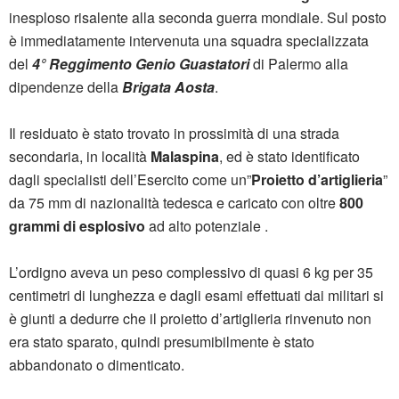
inesploso risalente alla seconda guerra mondiale. Sul posto
è immediatamente intervenuta una squadra specializzata
del
4° Reggimento Genio Guastatori
di Palermo alla
dipendenze della
Brigata Aosta
.
Il residuato è stato trovato in prossimità di una strada
secondaria, in località
Malaspina
, ed è stato identificato
dagli specialisti dell’Esercito come un”
Proietto d’artiglieria
”
da 75 mm di nazionalità tedesca e caricato con oltre
800
grammi di esplosivo
ad alto potenziale .
L’ordigno aveva un peso complessivo di quasi 6 kg per 35
centimetri di lunghezza e dagli esami effettuati dai militari si
è giunti a dedurre che il proietto d’artiglieria rinvenuto non
era stato sparato, quindi presumibilmente è stato
abbandonato o dimenticato.