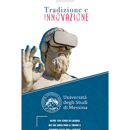
sponsorizzata