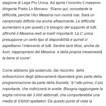
stagione di Lega Pro Unica. Ad aprire l’incontro il massimo
dirigente Pietro Lo Monaco:
“Siamo qui, nonostante le
difficoltà, perché l’Acr Messina non morirà mai. Sarà un
campionato difficile ma anche affascinante. Le difficoltà
aumentano e per questo c’è bisogno del supporto di tutti,
affinchè il Messina resti ai livelli importanti. La C unica
presuppone un certo tipo di disponibilità e quindi ci
aspettiamo l’intervento di tutti. Sentire tanti tifosi, anche da
fuori, riappropriarsi del Messina e della propria messinesità
fa bene al cuore”.
Come abbiamo già sostenuto, dal riscontro delle
sottoscrizioni degli abbonamenti dipenderà gran parte della
programmazione da parte della Società: “
è l’atto primo, il più
importante, che indirizzerà le scelte. Bisogna raggiungere la
soglia minima dei 3.000 abbonati, che comporterebbe una
media di 5/6000 spettatori. Da questo punto di vista la