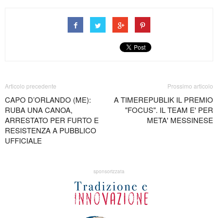
Articolo precedente
Prossimo articolo
CAPO D’ORLANDO (ME):
A TIMEREPUBLIK IL PREMIO
RUBA UNA CANOA,
"FOCUS". IL TEAM E' PER
ARRESTATO PER FURTO E
META' MESSINESE
RESISTENZA A PUBBLICO
UFFICIALE
sponsorizzata