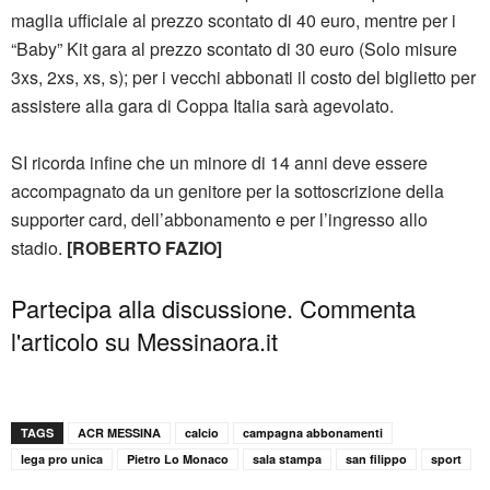
maglia ufficiale al prezzo scontato di 40 euro, mentre per i
“Baby” Kit gara al prezzo scontato di 30 euro (Solo misure
3xs, 2xs, xs, s); per i vecchi abbonati il costo del biglietto per
assistere alla gara di Coppa Italia sarà agevolato.
SI ricorda infine che un minore di 14 anni deve essere
accompagnato da un genitore per la sottoscrizione della
supporter card, dell’abbonamento e per l’ingresso allo
stadio.
[ROBERTO FAZIO]
Partecipa alla discussione. Commenta
l'articolo su Messinaora.it
TAGS
ACR MESSINA
calcio
campagna abbonamenti
lega pro unica
Pietro Lo Monaco
sala stampa
san filippo
sport