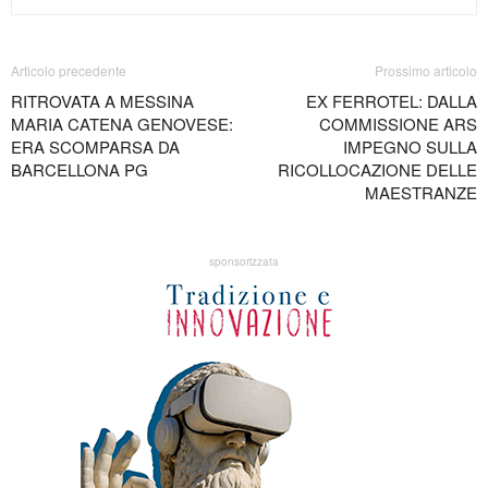
Articolo precedente
Prossimo articolo
RITROVATA A MESSINA
EX FERROTEL: DALLA
MARIA CATENA GENOVESE:
COMMISSIONE ARS
ERA SCOMPARSA DA
IMPEGNO SULLA
BARCELLONA PG
RICOLLOCAZIONE DELLE
MAESTRANZE
sponsorizzata