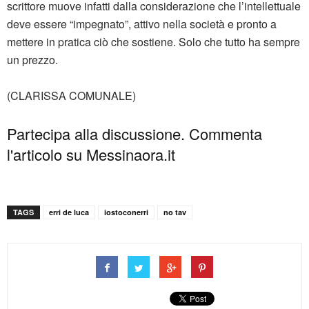
scrittore muove infatti dalla considerazione che l’intellettuale
deve essere “impegnato”, attivo nella società e pronto a
mettere in pratica ciò che sostiene. Solo che tutto ha sempre
un prezzo.
(CLARISSA COMUNALE)
Partecipa alla discussione. Commenta
l'articolo su Messinaora.it
TAGS
erri de luca
iostoconerri
no tav