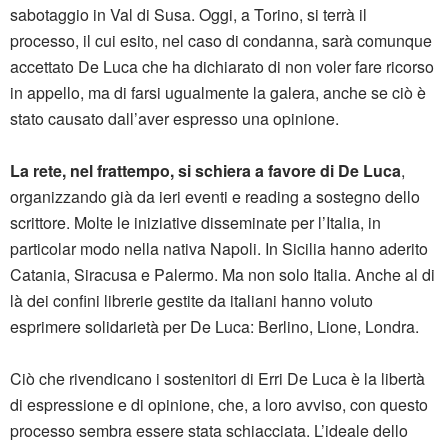
sabotaggio in Val di Susa. Oggi, a Torino, si terrà il
processo, il cui esito, nel caso di condanna, sarà comunque
accettato De Luca che ha dichiarato di non voler fare ricorso
in appello, ma di farsi ugualmente la galera, anche se ciò è
stato causato dall’aver espresso una opinione.
La rete, nel frattempo, si schiera a favore di De Luca
,
organizzando già da ieri eventi e reading a sostegno dello
scrittore. Molte le iniziative disseminate per l’Italia, in
particolar modo nella nativa Napoli. In Sicilia hanno aderito
Catania, Siracusa e Palermo. Ma non solo Italia. Anche al di
là dei confini librerie gestite da italiani hanno voluto
esprimere solidarietà per De Luca: Berlino, Lione, Londra.
Ciò che rivendicano i sostenitori di Erri De Luca è la libertà
di espressione e di opinione, che, a loro avviso, con questo
processo sembra essere stata schiacciata. L’ideale dello