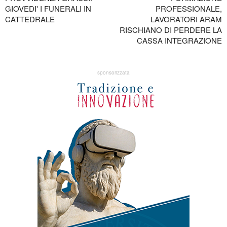
GIOVEDI' I FUNERALI IN
PROFESSIONALE,
CATTEDRALE
LAVORATORI ARAM
RISCHIANO DI PERDERE LA
CASSA INTEGRAZIONE
sponsorizzata