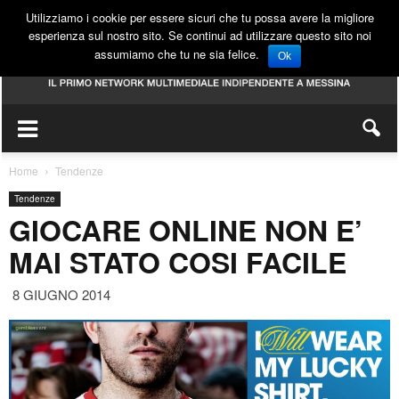
Utilizziamo i cookie per essere sicuri che tu possa avere la migliore
esperienza sul nostro sito. Se continui ad utilizzare questo sito noi
assumiamo che tu ne sia felice.
Ok
Home
Tendenze
Tendenze
GIOCARE ONLINE NON E’
MAI STATO COSI FACILE
8 GIUGNO 2014