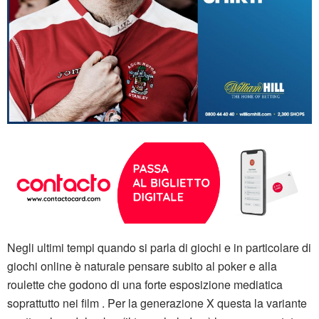
Negli ultimi tempi quando si parla di giochi e in particolare di
giochi online è naturale pensare subito al poker e alla
roulette che godono di una forte esposizione mediatica
soprattutto nei film . Per la generazione X questa la variante