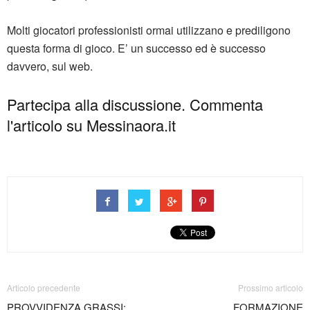
Molti giocatori professionisti ormai utilizzano e prediligono
questa forma di gioco. E’ un successo ed è successo
davvero, sul web.
Partecipa alla discussione. Commenta
l'articolo su Messinaora.it
Articolo precedente
Prossimo articolo
PROVVIDENZA GRASSI:
FORMAZIONE