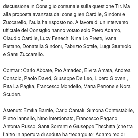
discussione in Consiglio comunale sulla questione Tir. Ma
alla proposta avanzata dai consiglieri Cardile, Sindoni e
Zuccarello, l’aula ha risposto no. A favore di un intervento
ufficiale del Consiglio hanno votato solo Piero Adamo,
Claudio Cardile, Lucy Fenech, Nina Lo Presti, Ivana
Ristano, Donatella Sindoni, Fabrizio Sottile, Luigi Sturniolo
e Santi Zuccarello.
Contrari: Carlo Abbate, Pio Amadeo, Elvira Amata, Andrea
Consolo, Paolo David, Giuseppe De Leo, Libero Gioveni,
Rita La Paglia, Francesco Mondello, Maria Perrone e Nora
Scuderi.
Astenuti: Emilia Barrile, Carlo Cantali, Simona Contestabile,
Pietro Iannello, Nino Interdonato, Francesco Pagano,
Antonia Russo, Santi Sorrenti e Giuseppe Trischitta (che tra
l’altro in apertura di seduta ha “redarguito” Adamo reo di