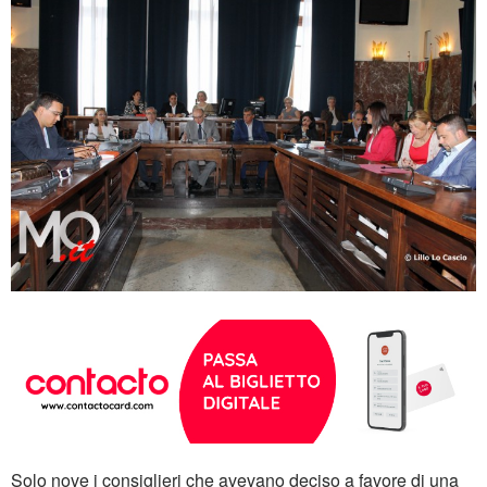
Solo nove i consiglieri che avevano deciso a favore di una