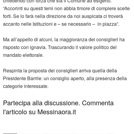
chiedendo con forza che sia il Comune ad esigerlo.
“Accorinti su questi temi non abbia timore di compiere scelte
forti. Se lo farà nella direzione da noi auspicata ci troverà
accanto nelle Istituzioni e – se necessario – in piazza”.
Ma all’appello di alcuni, la maggioranza dei consiglieri ha
risposto con ignavia. Trascurando il valore politico del
mandato elettorale.
Respinta la proposta dei consiglieri arriva quella della
Presidente Barrile: un consiglio aperto, alla presenza della
categorie interessate.
Partecipa alla discussione. Commenta
l'articolo su Messinaora.it