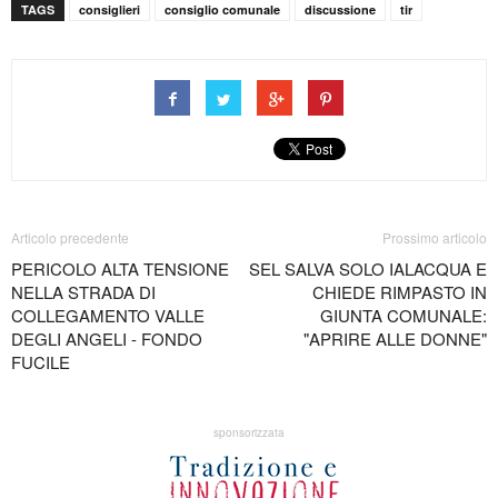
TAGS
consiglieri
consiglio comunale
discussione
tir
Articolo precedente
Prossimo articolo
PERICOLO ALTA TENSIONE
SEL SALVA SOLO IALACQUA E
NELLA STRADA DI
CHIEDE RIMPASTO IN
COLLEGAMENTO VALLE
GIUNTA COMUNALE:
DEGLI ANGELI - FONDO
"APRIRE ALLE DONNE"
FUCILE
sponsorizzata