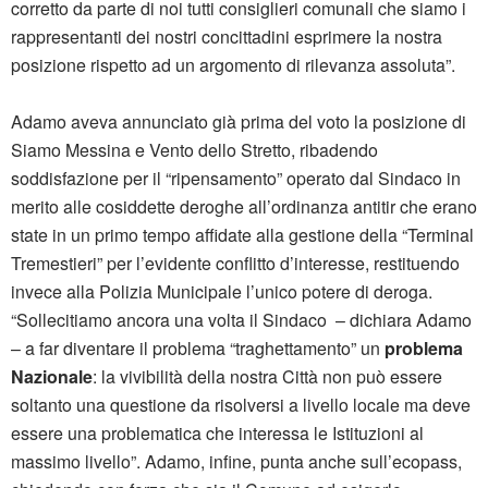
corretto da parte di noi tutti consiglieri comunali che siamo i
rappresentanti dei nostri concittadini esprimere la nostra
posizione rispetto ad un argomento di rilevanza assoluta”.
Adamo aveva annunciato già prima del voto la posizione di
Siamo Messina e Vento dello Stretto, ribadendo
soddisfazione per il “ripensamento” operato dal Sindaco in
merito alle cosiddette deroghe all’ordinanza antitir che erano
state in un primo tempo affidate alla gestione della “Terminal
Tremestieri” per l’evidente conflitto d’interesse, restituendo
invece alla Polizia Municipale l’unico potere di deroga.
“Sollecitiamo ancora una volta il Sindaco – dichiara Adamo
– a far diventare il problema “traghettamento” un
problema
Nazionale
: la vivibilità della nostra Città non può essere
soltanto una questione da risolversi a livello locale ma deve
essere una problematica che interessa le Istituzioni al
massimo livello”. Adamo, infine, punta anche sull’ecopass,