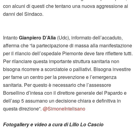
con alcuni di questi che tentano una nuova aggressione ai
danni del Sindaco.
Intanto
Gianpiero D’Alia
(Udc), informato dell’accaduto,
afferma che “la partecipazione di massa alla manifestazione
per il rilancio dell’ospedale Piemonte deve fare riflettere tutti.
Per rilanciare questa importante struttura sanitaria non
bisogna ricorrere a scorciatoie o palliativi. Bisogna investire
per farne un centro per la prevenzione e l’emergenza
sanitaria. Per questo è necessario che l’assessore
Borsellino d’intesa con il direttore generale del Papardo e
dell’asp 5 assumano un decisione chiara e definitiva in
questa direzione”.
@SimoneIntelisano
Fotogallery e video a cura di Lillo Lo Cascio