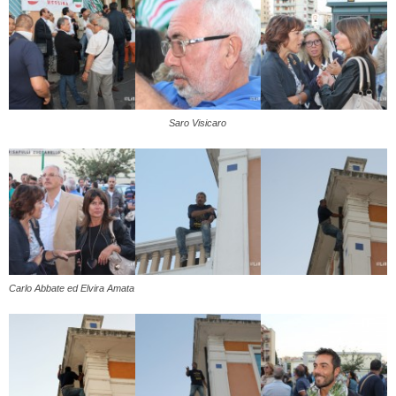
Saro Visicaro
Carlo Abbate ed Elvira Amata