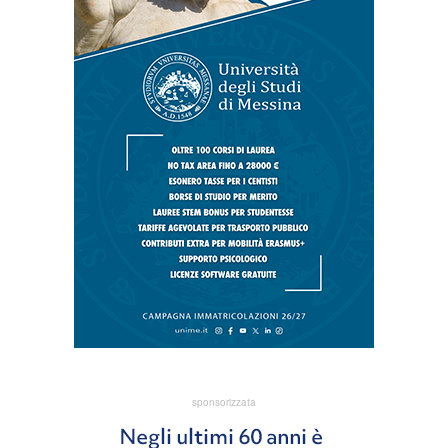
sponsorizzata