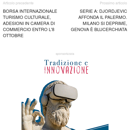
Articolo precedente
Prossimo articolo
BORSA INTERNAZIONALE
SERIE A: DJORDJEVIC
TURISMO CULTURALE,
AFFONDA IL PALERMO.
ADESIONI IN CAMERA DI
MILANO SI DEPRIME,
COMMERCIO ENTRO L'8
GENOVA È BLUCERCHIATA
OTTOBRE
sponsorizzata