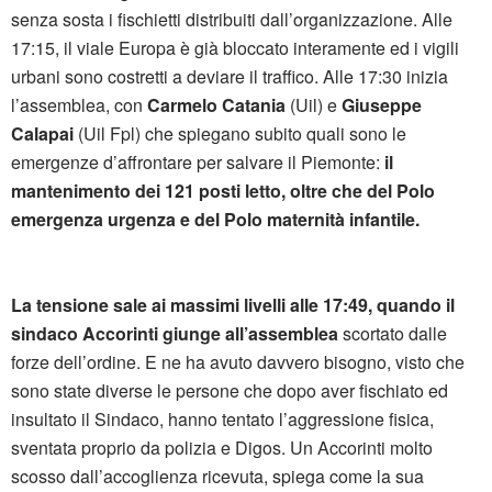
senza sosta i fischietti distribuiti dall’organizzazione. Alle
17:15, il viale Europa è già bloccato interamente ed i vigili
urbani sono costretti a deviare il traffico. Alle 17:30 inizia
l’assemblea, con
Carmelo Catania
(Uil) e
Giuseppe
Calapai
(Uil Fpl) che spiegano subito quali sono le
emergenze d’affrontare per salvare il Piemonte:
il
mantenimento dei 121 posti letto, oltre che del Polo
emergenza urgenza e del Polo maternità infantile.
La tensione sale ai massimi livelli alle 17:49, quando il
sindaco Accorinti giunge all’assemblea
scortato dalle
forze dell’ordine. E ne ha avuto davvero bisogno, visto che
sono state diverse le persone che dopo aver fischiato ed
insultato il Sindaco, hanno tentato l’aggressione fisica,
sventata proprio da polizia e Digos. Un Accorinti molto
scosso dall’accoglienza ricevuta, spiega come la sua