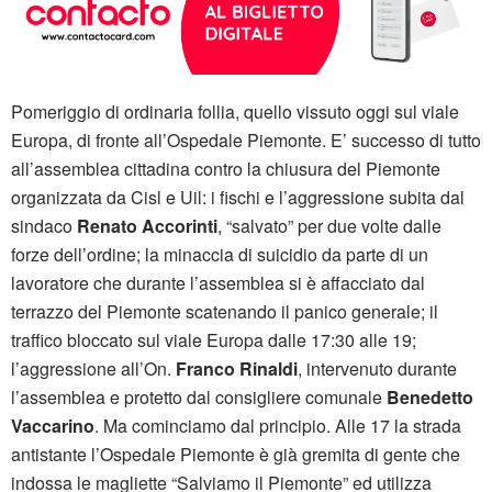
Pomeriggio di ordinaria follia, quello vissuto oggi sul viale
Europa, di fronte all’Ospedale Piemonte. E’ successo di tutto
all’assemblea cittadina contro la chiusura del Piemonte
organizzata da Cisl e Uil: i fischi e l’aggressione subita dal
sindaco
Renato Accorinti
, “salvato” per due volte dalle
forze dell’ordine; la minaccia di suicidio da parte di un
lavoratore che durante l’assemblea si è affacciato dal
terrazzo del Piemonte scatenando il panico generale; il
traffico bloccato sul viale Europa dalle 17:30 alle 19;
l’aggressione all’On.
Franco Rinaldi
, intervenuto durante
l’assemblea e protetto dal consigliere comunale
Benedetto
Vaccarino
. Ma cominciamo dal principio. Alle 17 la strada
antistante l’Ospedale Piemonte è già gremita di gente che
indossa le magliette “Salviamo il Piemonte” ed utilizza