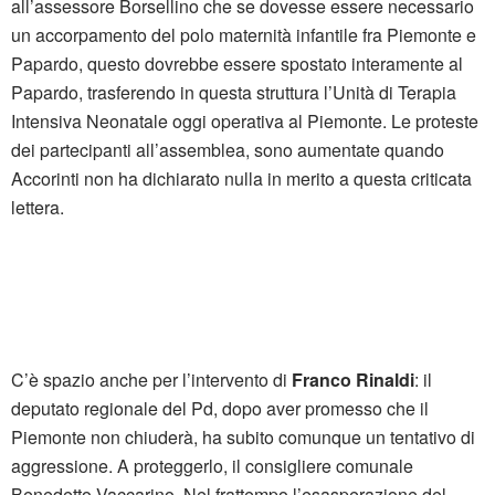
all’assessore Borsellino che se dovesse essere necessario
un accorpamento del polo maternità infantile fra Piemonte e
Papardo, questo dovrebbe essere spostato interamente al
Papardo, trasferendo in questa struttura l’Unità di Terapia
Intensiva Neonatale oggi operativa al Piemonte. Le proteste
dei partecipanti all’assemblea, sono aumentate quando
Accorinti non ha dichiarato nulla in merito a questa criticata
lettera.
C’è spazio anche per l’intervento di
Franco Rinaldi
: il
deputato regionale del Pd, dopo aver promesso che il
Piemonte non chiuderà, ha subito comunque un tentativo di
aggressione. A proteggerlo, il consigliere comunale
Benedetto Vaccarino. Nel frattempo l’esasperazione del