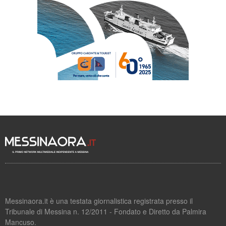
Messinaora.it è una testata giornalistica registrata presso il
Tribunale di Messina n. 12/2011 - Fondato e Diretto da Palmira
Mancuso.