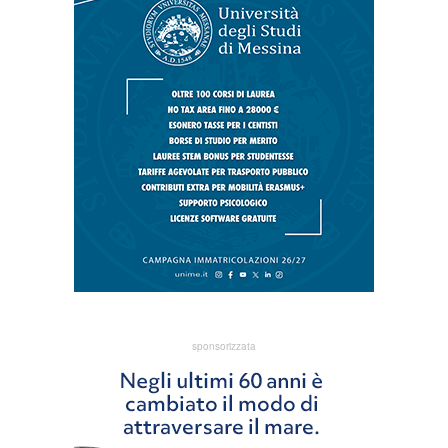
sponsorizzata