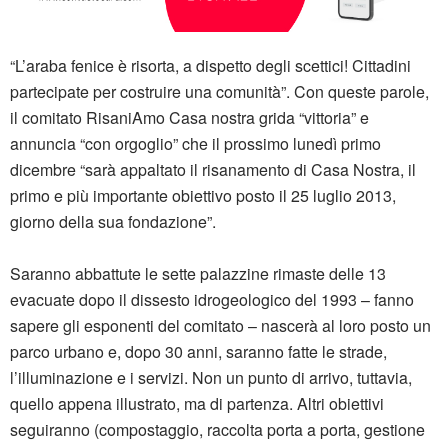
“L’araba fenice è risorta, a dispetto degli scettici! Cittadini
partecipate per costruire una comunità”. Con queste parole,
il comitato RisaniAmo Casa nostra grida “vittoria” e
annuncia “con orgoglio” che il prossimo lunedì primo
dicembre “sarà appaltato il risanamento di Casa Nostra, il
primo e più importante obiettivo posto il 25 luglio 2013,
giorno della sua fondazione”.
Saranno abbattute le sette palazzine rimaste delle 13
evacuate dopo il dissesto idrogeologico del 1993 – fanno
sapere gli esponenti del comitato – nascerà al loro posto un
parco urbano e, dopo 30 anni, saranno fatte le strade,
l’illuminazione e i servizi. Non un punto di arrivo, tuttavia,
quello appena illustrato, ma di partenza. Altri obiettivi
seguiranno (compostaggio, raccolta porta a porta, gestione