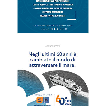
sponsorizzata