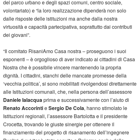
del parco urbano e degli spazi comuni, centro sociale,
volontariato) e “la loro realizzazione dipenderà non solo
dalle risposte delle istituzioni ma anche dalla nostra
virtuosità e capacità partecipativa, soprattutto dai contributi
dei giovani”.
“Il comitato RisaniAmo Casa nostra – proseguono i suoi
esponenti – è orgoglioso di aver indicato ai cittadini di Casa
Nostra che è possibile vincere mantenendo la propria
dignità. I cittadini, stanchi delle mancate promesse della
‘vecchia politica’, si sono mobilitati rivolgendosi direttamente
alle Istituzioni comunali, che, nella persona dell’assessore
Daniele Ialacqua
prima e successivamente con l’aiuto di
Renato Accorinti
e
Sergio De Cola
, hanno stimolato le
Istituzioni regionali, l’assessore Bartolotta e il presidente
Crocetta, trovando le giuste sinergie per ottenere il
finanziamento del progetto di risanamento dell’ingegnere