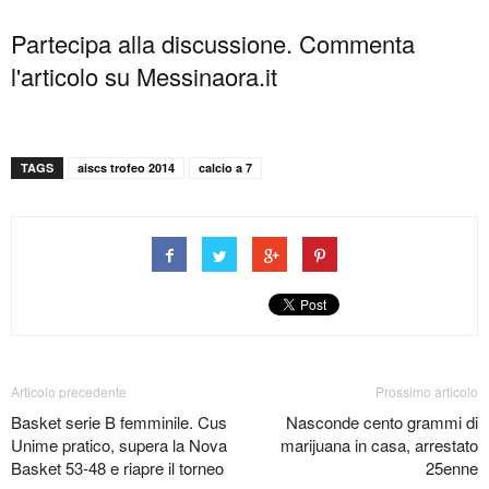
Partecipa alla discussione. Commenta
l'articolo su Messinaora.it
TAGS
aiscs trofeo 2014
calcio a 7
Articolo precedente
Prossimo articolo
Basket serie B femminile. Cus
Nasconde cento grammi di
Unime pratico, supera la Nova
marijuana in casa, arrestato
Basket 53-48 e riapre il torneo
25enne