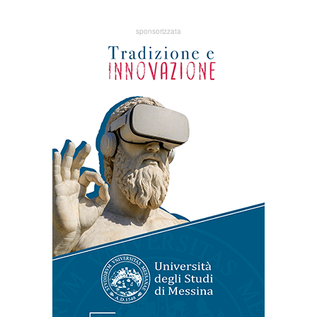
sponsorizzata