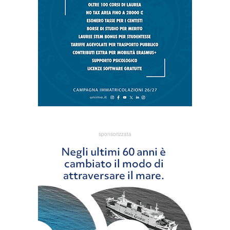
sponsorizzata