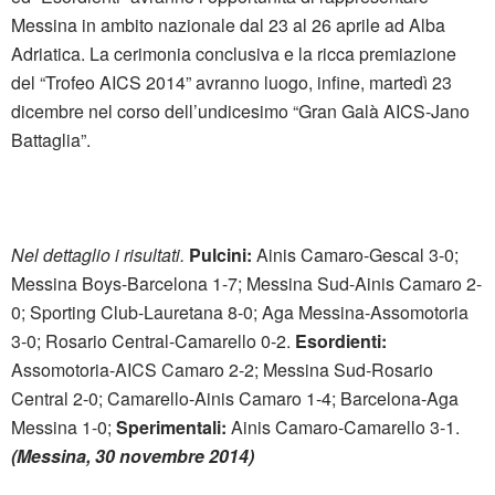
Messina in ambito nazionale dal 23 al 26 aprile ad Alba
Adriatica. La cerimonia conclusiva e la ricca premiazione
del “Trofeo AICS 2014” avranno luogo, infine, martedì 23
dicembre nel corso dell’undicesimo “Gran Galà AICS-Jano
Battaglia”.
Nel dettaglio i risultati.
Pulcini:
Ainis Camaro-Gescal 3-0;
Messina Boys-Barcelona 1-7; Messina Sud-Ainis Camaro 2-
0; Sporting Club-Lauretana 8-0; Aga Messina-Assomotoria
3-0; Rosario Central-Camarello 0-2.
Esordienti:
Assomotoria-AICS Camaro 2-2; Messina Sud-Rosario
Central 2-0; Camarello-Ainis Camaro 1-4; Barcelona-Aga
Messina 1-0;
Sperimentali:
Ainis Camaro-Camarello 3-1.
(Messina, 30 novembre 2014)