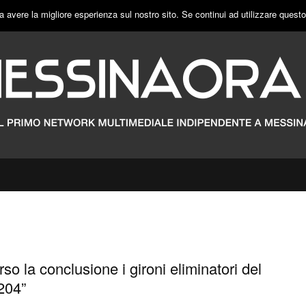
a avere la migliore esperienza sul nostro sito. Se continui ad utilizzare quest
rso la conclusione i gironi eliminatori del
204”