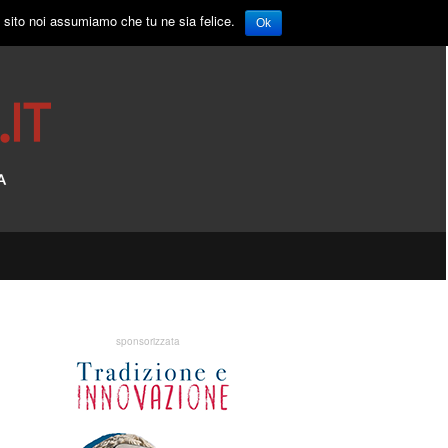
o sito noi assumiamo che tu ne sia felice.
Ok
sponsorizzata