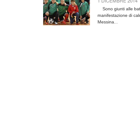
1 DICEMBRE 2014
Sono giunti alle batt
manifestazione di cal
Messina...