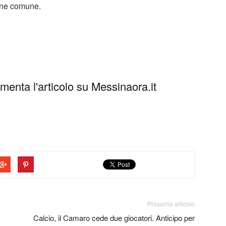
ene comune.
enta l'articolo su Messinaora.it
Prossimo articolo
Calcio, il Camaro cede due giocatori. Anticipo per