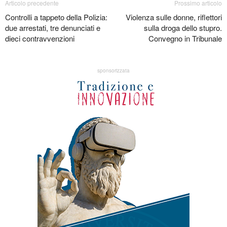
Articolo precedente
Prossimo articolo
Controlli a tappeto della Polizia:
Violenza sulle donne, riflettori
due arrestati, tre denunciati e
sulla droga dello stupro.
dieci contravvenzioni
Convegno in Tribunale
sponsorizzata