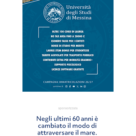
sponsorizzata