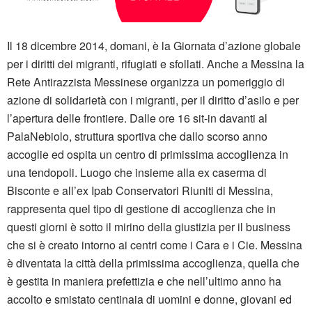
Il 18 dicembre 2014, domani, è la Giornata d’azione globale
per i diritti dei migranti, rifugiati e sfollati. Anche a Messina la
Rete Antirazzista Messinese organizza un pomeriggio di
azione di solidarietà con i migranti, per il diritto d’asilo e per
l’apertura delle frontiere. Dalle ore 16 sit-in davanti al
PalaNebiolo, struttura sportiva che dallo scorso anno
accoglie ed ospita un centro di primissima accoglienza in
una tendopoli. Luogo che insieme alla ex caserma di
Bisconte e all’ex Ipab Conservatori Riuniti di Messina,
rappresenta quel tipo di gestione di accoglienza che in
questi giorni è sotto il mirino della giustizia per il business
che si è creato intorno ai centri come i Cara e i Cie. Messina
è diventata la città della primissima accoglienza, quella che
è gestita in maniera prefettizia e che nell’ultimo anno ha
accolto e smistato centinaia di uomini e donne, giovani ed