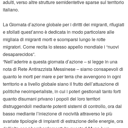
adulti, verso altre strutture semidentetive sparse sul territorio
italiano.
La Giornata d’azione globale per i diritti dei migranti, rifugiati
e sfollati quest’anno è dedicata in modo particolare alle
migliaia di migranti morti e scomparsi lungo le rotte
migratori. Come recita lo stesso appello mondiale i “nuovi
desaparecidos”.
“Nell’aderire a questa giornata d’azione – si legge in una
nota di Rete Antirazzista Messinese – siamo consapevoli di
quanto le morti per mare e per terra che avvengono in ogni
territorio e a livello globale siano il frutto dell’attuazione di
politiche neoimperialiste, in cui i poteri gestionali tanto forti
quanto disumani privano i popoli dei loro territori
distruggendoli mediante potenti sistemi di controllo, ora dal
basso mediante l’iniezione di nocività attraverso le più
svariate tipologie di impianti di estrazione delle energie, ora