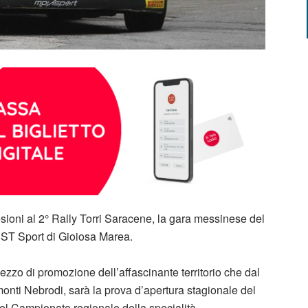
sioni al 2° Rally Torri Saracene, la gara messinese del
CST Sport di Gioiosa Marea.
ezzo di promozione dell’affascinante territorio che dal
 monti Nebrodi, sarà la prova d’apertura stagionale del
del Campionato regionale della specialità.