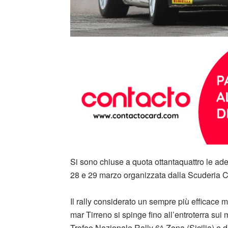
Si sono chiuse a quota ottantaquattro le ade
28 e 29 marzo organizzata dalla Scuderia 
Il rally considerato un sempre più efficace m
mar Tirreno si spinge fino all’entroterra sui
Trofeo Nazionale Rally 6^ Zona (Sicilia) e 