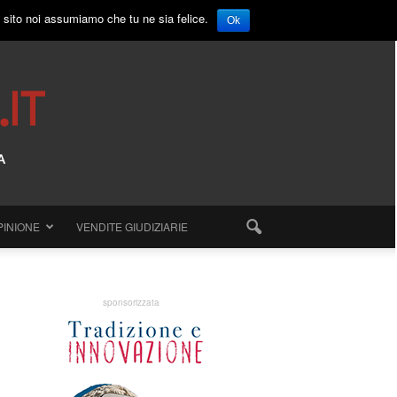
o sito noi assumiamo che tu ne sia felice.
Ok
PINIONE
VENDITE GIUDIZIARIE
sponsorizzata