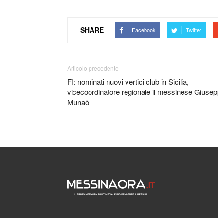
SHARE
Facebook
Twitter
Articolo precedente
FI: nominati nuovi vertici club in Sicilia,
vicecoordinatore regionale il messinese Giuse
Munaò