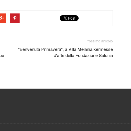
Prossimo articolo
"Benvenuta Primavera", a Villa Melania kermesse
ppe
d'arte della Fondazione Salonia