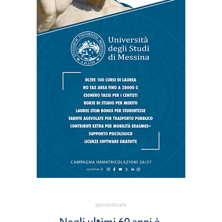
sponsorizzata