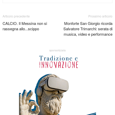
Articolo precedente
Prossimo articolo
CALCIO. Il Messina non si
Monforte San Giorgio ricorda
rassegna allo...scippo
Salvatore Trimarchi: serata di
musica, video e performance
sponsorizzata