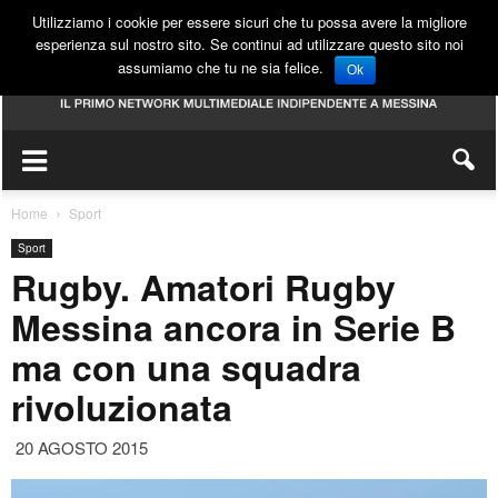
Utilizziamo i cookie per essere sicuri che tu possa avere la migliore
esperienza sul nostro sito. Se continui ad utilizzare questo sito noi
assumiamo che tu ne sia felice.
Ok
Home
Sport
Sport
Rugby. Amatori Rugby
Messina ancora in Serie B
ma con una squadra
rivoluzionata
20 AGOSTO 2015