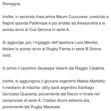
Romagna.
Inoltre, in seconda linea arriva Mauro Cuccurese, cresciuto a
Napoli sponda Partenope e poi andato ad Alessandria e lo
scorso anno al Cus Genova in serie A.
Si aggiunge, poi, l’ingaggio dell’apertura Luca Merolle,
titolare lo scorso anno al Rugby Parma in serie B Girone
nord.
In arrivo il cecchino Giuseppe Valenti dal Reggio Calabria.
Inoltre, si aggiungono il giovane argentino Matias Martiello;
il mediano di mischia- utiliy back argentino Santiago
Gonzalez Quaranta, proveniente dal Recco in finale nel
campionato di serie A; Cristian Alumi estremo-ala,
proveniente dal Rugby Macerata.