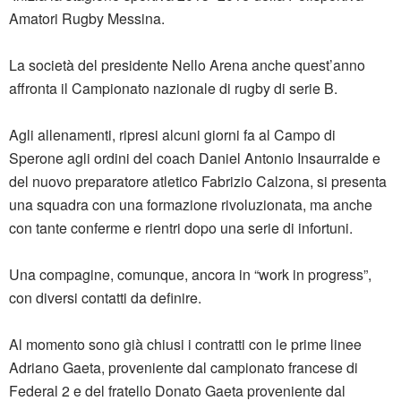
Amatori Rugby Messina.
La società del presidente Nello Arena anche quest’anno
affronta il Campionato nazionale di rugby di serie B.
Agli allenamenti, ripresi alcuni giorni fa al Campo di
Sperone agli ordini del coach Daniel Antonio Insaurralde e
del nuovo preparatore atletico Fabrizio Calzona, si presenta
una squadra con una formazione rivoluzionata, ma anche
con tante conferme e rientri dopo una serie di infortuni.
Una compagine, comunque, ancora in “work in progress”,
con diversi contatti da definire.
Al momento sono già chiusi i contratti con le prime linee
Adriano Gaeta, proveniente dal campionato francese di
Federal 2 e del fratello Donato Gaeta proveniente dal