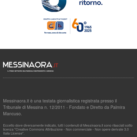
Messinaora.it è una testata giornalistica registrata presso il
Tribunale di Messina n. 12/2011 - Fondato e Diretto da Palmira
Mancuso.
Eccetto dove diversamente indicato, tutti i contenuti di Messinaora.it sono rilasciati sotto
licenza "Creative Commons Attribuzione - Non commerciale - Non opere derivate 3.0
Italia License".