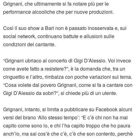
Grignani, che ultimamente si fa notare più per le
performance alcooliche che per nuove produzioni.
Così il suo show a Bari non è passato inosservata e, sui
social network, continuano battute e allusioni sulle
condizioni del cantante.
“Grignani ubriaco al concerto di Gigi D’Alessio. Voi invece
come avete fatto a resistere?”, è la domanda che, tra un
cinguettio e l’altro, rimbalza con poche variazioni sul tema.
“Cosa volete dal povero Grignani, come si fa a cantare con
Gigi D’Alessio da sobri?”, si chiede più di un utente.
Grignani, intanto, si limita a pubblicare su Facebook alcuni
versi del brano ‘Allo stesso tempo’: “E c’è chi non ha mai
capito come sono io, e chi l’ha capito troppo che ho paura
anch’io, ma sai cos’è che c’è, c’è che son contento, perchè