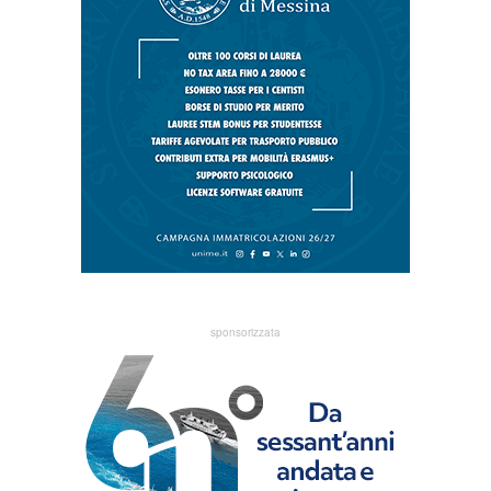
sponsorizzata