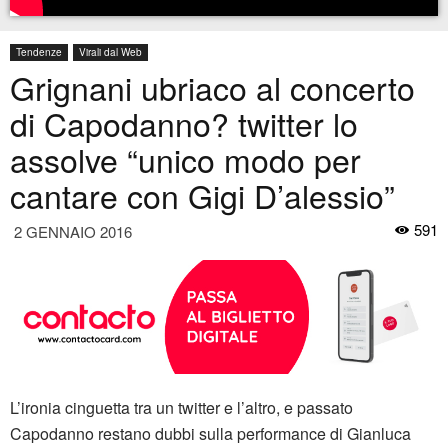
Tendenze
Virali dal Web
Grignani ubriaco al concerto
di Capodanno? twitter lo
assolve “unico modo per
cantare con Gigi D’alessio”
591
2 GENNAIO 2016
L’ironia cinguetta tra un twitter e l’altro, e passato
Capodanno restano dubbi sulla performance di Gianluca