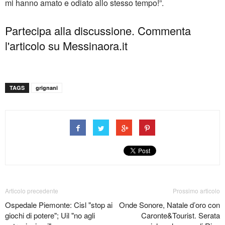
mi hanno amato e odiato allo stesso tempo!”.
Partecipa alla discussione. Commenta
l'articolo su Messinaora.it
TAGS
grignani
Articolo precedente
Prossimo articolo
Ospedale Piemonte: Cisl "stop ai
Onde Sonore, Natale d’oro con
giochi di potere"; Uil "no agli
Caronte&Tourist. Serata