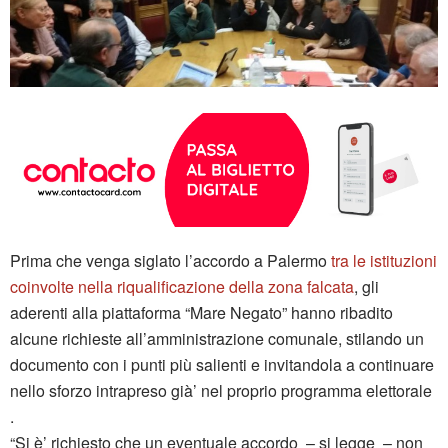
Prima che venga siglato l’accordo a Palermo
tra le istituzioni
coinvolte nella riqualificazione della zona falcata
, gli
aderenti alla piattaforma “Mare Negato” hanno ribadito
alcune richieste all’amministrazione comunale, stilando un
documento con i punti più salienti e invitandola a continuare
nello sforzo intrapreso già’ nel proprio programma elettorale
.
“Si è’ richiesto che un eventuale accordo – si legge – non