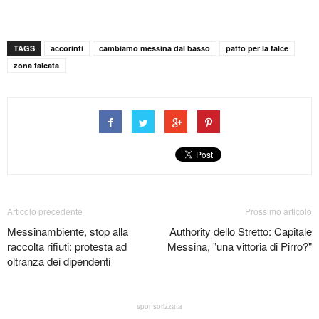
TAGS
accorinti
cambiamo messina dal basso
patto per la falce
zona falcata
Articolo precedente
Prossimo articolo
Messinambiente, stop alla
Authority dello Stretto: Capitale
raccolta rifiuti: protesta ad
Messina, "una vittoria di Pirro?"
oltranza dei dipendenti
sponsorizzata