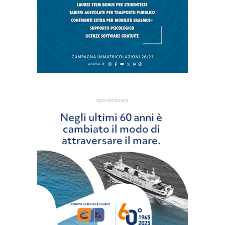
sponsorizzata