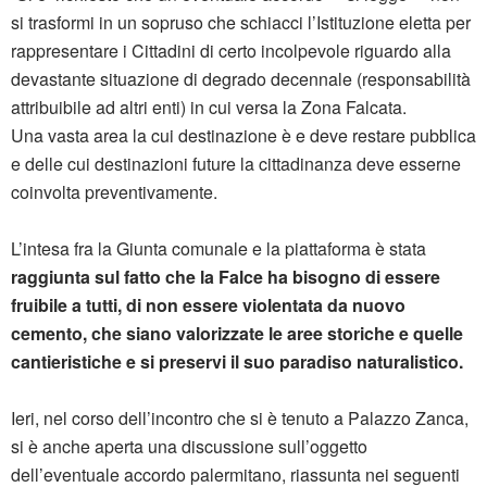
si trasformi in un sopruso che schiacci l’Istituzione eletta per
rappresentare i Cittadini di certo incolpevole riguardo alla
devastante situazione di degrado decennale (responsabilità
attribuibile ad altri enti) in cui versa la Zona Falcata.
Una vasta area la cui destinazione è e deve restare pubblica
e delle cui destinazioni future la cittadinanza deve esserne
coinvolta preventivamente.
L’intesa fra la Giunta comunale e la piattaforma è stata
raggiunta sul fatto che la Falce ha bisogno di essere
fruibile a tutti, di non essere violentata da nuovo
cemento, che siano valorizzate le aree storiche e quelle
cantieristiche e si preservi il suo paradiso naturalistico.
Ieri, nel corso dell’incontro che si è tenuto a Palazzo Zanca,
si è anche aperta una discussione sull’oggetto
dell’eventuale accordo palermitano, riassunta nei seguenti