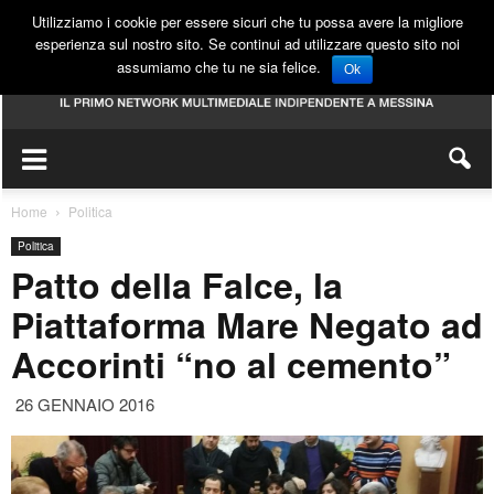
Utilizziamo i cookie per essere sicuri che tu possa avere la migliore
esperienza sul nostro sito. Se continui ad utilizzare questo sito noi
assumiamo che tu ne sia felice.
Ok
Home
Politica
Politica
Patto della Falce, la
Piattaforma Mare Negato ad
Accorinti “no al cemento”
26 GENNAIO 2016