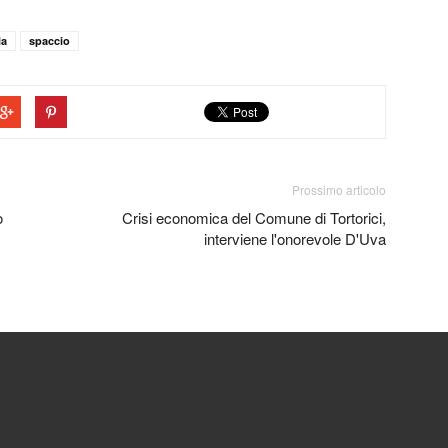
ia
spaccio
Prossimo articolo
o
Crisi economica del Comune di Tortorici,
interviene l'onorevole D'Uva