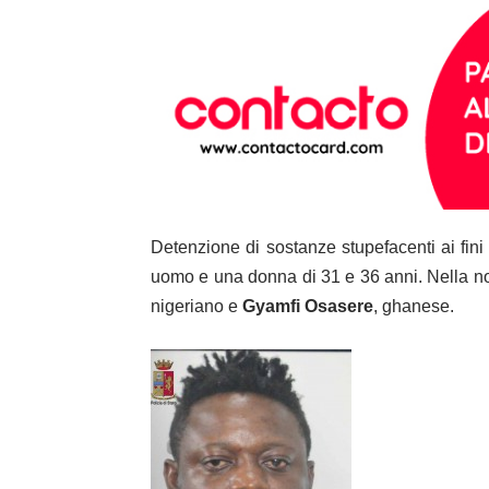
Detenzione di sostanze stupefacenti ai fini
uomo e una donna di 31 e 36 anni. Nella no
nigeriano e
Gyamfi
Osasere
, ghanese
.