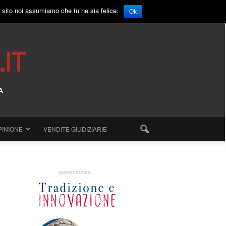
o sito noi assumiamo che tu ne sia felice.
Ok
PINIONE
VENDITE GIUDIZIARIE
sponsorizzata