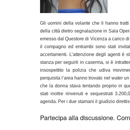
Gli uomini della volante che li hanno tratti
della città dietro segnalazione
in Sala Opera
emesso dal Questore di Vicenza a carico di 
il compagno ed entrambi sono stati invita
accertamenti.
L’attenzione degli agenti è st
stanza per seguirli in caserma, si è intrat
insospettito la polizia che udiva movimenti
perquisita l’area hanno trovato nel water
un
che la donna stava tentando proprio in que
stati inoltre rinvenuti e sequestrati 3.200,
agenda.
Per i due stamani il giudizio diretti
Partecipa alla discussione. Comm