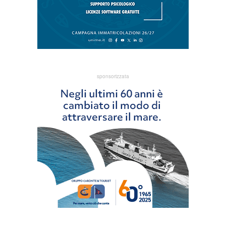
sponsorizzata