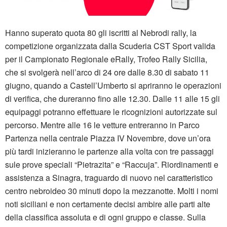
Hanno superato quota 80 gli iscritti al Nebrodi rally, la
competizione organizzata dalla Scuderia CST Sport valida
per il Campionato Regionale eRally, Trofeo Rally Sicilia,
che si svolgerà nell’arco di 24 ore dalle 8.30 di sabato 11
giugno, quando a Castell’Umberto si apriranno le operazioni
di verifica, che dureranno fino alle 12.30. Dalle 11 alle 15 gli
equipaggi potranno effettuare le ricognizioni autorizzate sul
percorso. Mentre alle 16 le vetture entreranno in Parco
Partenza nella centrale Piazza IV Novembre, dove un’ora
più tardi inizieranno le partenze alla volta con tre passaggi
sule prove speciali “Pietrazita” e “Raccuja”. Riordinamenti e
assistenza a Sinagra, traguardo di nuovo nel caratteristico
centro nebroideo 30 minuti dopo la mezzanotte. Molti i nomi
noti siciliani e non certamente decisi ambire alle parti alte
della classifica assoluta e di ogni gruppo e classe. Sulla