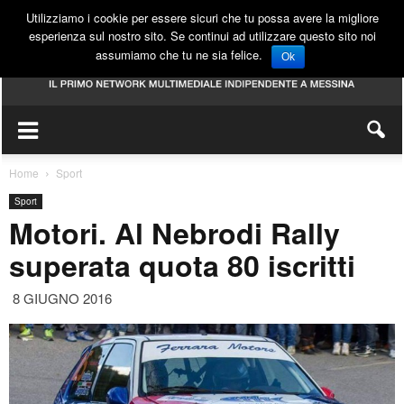
Utilizziamo i cookie per essere sicuri che tu possa avere la migliore
esperienza sul nostro sito. Se continui ad utilizzare questo sito noi
assumiamo che tu ne sia felice.
Ok
Home
Sport
Sport
Motori. Al Nebrodi Rally
superata quota 80 iscritti
8 GIUGNO 2016