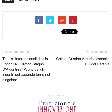
TAGS
nebrodi
rally
Articolo precedente
Prossimo articolo
Tennis. Internazionali d'Italia
Calcio. Cristian Argurio probabile
under 14 - "Trofeo Stagno
DS del Catania
D'Alcontres" -Conclusi gli
incontri del secondo turno nel
singolare.
sponsorizzata