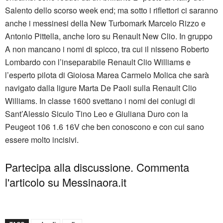
Salento dello scorso week end; ma sotto i riflettori ci saranno
anche i messinesi della New Turbomark Marcelo Rizzo e
Antonio Pittella, anche loro su Renault New Clio. In gruppo
A non mancano i nomi di spicco, tra cui il nisseno Roberto
Lombardo con l’inseparabile Renault Clio Williams e
l’esperto pilota di Gioiosa Marea Carmelo Molica che sarà
navigato dalla ligure Marta De Paoli sulla Renault Clio
Williams. In classe 1600 svettano i nomi dei coniugi di
Sant’Alessio Siculo Tino Leo e Giuliana Duro con la
Peugeot 106 1.6 16V che ben conoscono e con cui sano
essere molto incisivi.
Partecipa alla discussione. Commenta
l'articolo su Messinaora.it