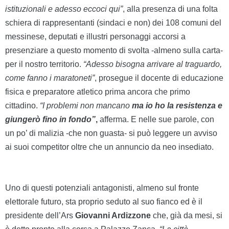
istituzionali e adesso eccoci qui”
, alla presenza di una folta
schiera di rappresentanti (sindaci e non) dei 108 comuni del
messinese, deputati e illustri personaggi accorsi a
presenziare a questo momento di svolta -almeno sulla carta-
per il nostro territorio.
“Adesso bisogna arrivare al traguardo,
come fanno i maratoneti”
, prosegue il docente di educazione
fisica e preparatore atletico prima ancora che primo
cittadino.
“I problemi non mancano
ma io ho la resistenza e
giungerò fino in fondo”
,
afferma. E nelle sue parole, con
un po’ di malizia -che non guasta- si può leggere un avviso
ai suoi competitor oltre che un annuncio da neo insediato.
Uno di questi potenziali antagonisti, almeno sul fronte
elettorale futuro, sta proprio seduto al suo fianco ed è il
presidente dell’Ars
Giovanni Ardizzone
che, già da mesi, si