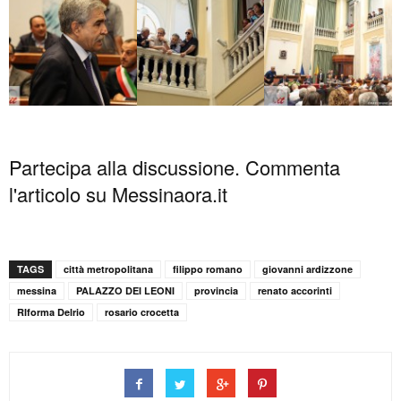
Partecipa alla discussione. Commenta
l'articolo su Messinaora.it
TAGS
città metropolitana
filippo romano
giovanni ardizzone
messina
PALAZZO DEI LEONI
provincia
renato accorinti
RIforma Delrio
rosario crocetta