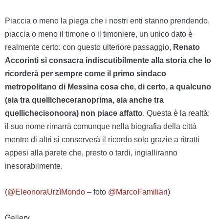
P
iaccia o meno la piega che i nostri enti stanno prendendo,
piaccia o meno il timone o il timoniere, un unico dato è
realmente certo: con questo ulteriore passaggio,
Renato
Accorinti si consacra indiscutibilmente alla storia che lo
ricorderà per sempre come il primo sindaco
metropolitano di Messina cosa che, di certo, a qualcuno
(sia tra quellicheceranoprima, sia anche tra
quellichecisonoora) non piace affatto
. Questa è la realtà:
il suo nome rimarrà comunque nella biografia della città
mentre di altri si conserverà il ricordo solo grazie a ritratti
appesi alla parete che, presto o tardi, ingialliranno
inesorabilmente.
(
@EleonoraUrzìMondo
– foto
@MarcoFamiliari
)
Gallery