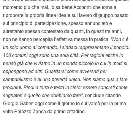
momento più che mai, lo sa bene Accorinti che torna a
riproporre la propria linea ideale sul lavoro di gruppo basato
sul principio di partecipazione, spesso annunciato e
altrettanto spesso contestato da quanti, in questi tre anni,
non ne hanno percepita l’effettiva messa in pratica.
“
Non c è
un solo uomo al comando. I sindaci rappresentano il popolo:
108 comuni
oggi sono
una sola città. Per ragioni etiche
i
o
pensò già che viviamo in un mondo piccolo in cui in molti si
oppongono ad altri. Guardarsi come avversari per
campanilismo è di una povertà unica. Non siamo qua a fare
proclami. Piedi a terra e testa in cielo: essere concreti come
sognatori è
quello che dobbiamo fare”
, conclude citando
Giorgio Gaber, oggi come il giorno in cui varcò per la prima
volta Palazzo Zanca da primo cittadino.