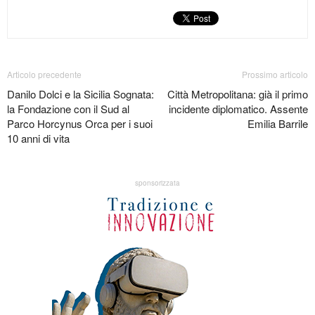
Articolo precedente
Prossimo articolo
Danilo Dolci e la Sicilia Sognata:
Città Metropolitana: già il primo
la Fondazione con il Sud al
incidente diplomatico. Assente
Parco Horcynus Orca per i suoi
Emilia Barrile
10 anni di vita
sponsorizzata