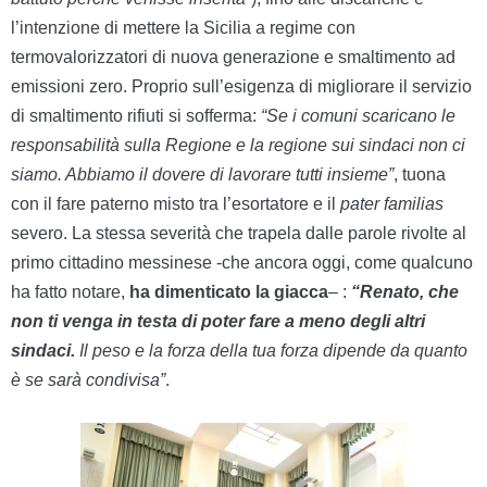
l’intenzione di mettere la Sicilia a regime con
termovalorizzatori di nuova generazione e smaltimento ad
emissioni zero. Proprio sull’esigenza di migliorare il servizio
di smaltimento rifiuti si sofferma:
“Se i comuni scaricano le
responsabilità sulla Regione e la regione sui sindaci non ci
siamo. Abbiamo il dovere di lavorare tutti insieme”
, tuona
con il fare paterno misto tra l’esortatore e il
pater familias
severo. La stessa severità che trapela dalle parole rivolte al
primo cittadino messinese -che ancora oggi, come qualcuno
ha fatto notare,
ha dimenticato la giacca
– :
“Renato, che
non ti venga in testa di poter fare a meno degli altri
sindaci.
Il peso e la forza della tua forza dipende da quanto
è se sarà condivisa”
.