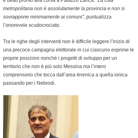
è detto pronto alla corsa a Palazzo Zanca.
“La città
metropolitana non è assolutamente la provincia e non si
sovrappone minimamente ai comuni”
, puntualizza
l’onorevole scudocrociato.
Tra le righe degli interventi non è difficile leggere l’inizio di
una precoce campagna elettorale in cui ciascuno esprime le
proprie posizioni nonché i progetti di sviluppo per un
territorio che non è più solo Messina ma l’intero
comprensorio che tocca dall’area tirrenica a quella ionica
passando per i Nebrodi.