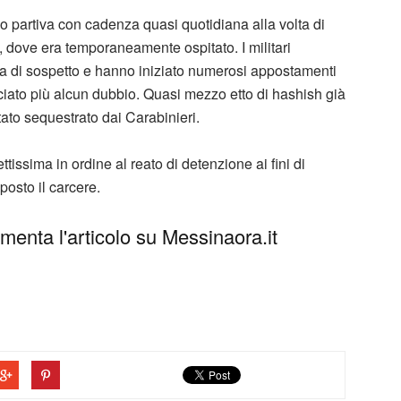
no partiva con cadenza quasi quotidiana alla volta di
 dove era temporaneamente ospitato. I militari
a di sospetto e hanno iniziato numerosi appostamenti
ciato più alcun dubbio. Quasi mezzo etto di hashish già
tato sequestrato dai Carabinieri.
tissima in ordine al reato di detenzione ai fini di
posto il carcere.
enta l'articolo su Messinaora.it