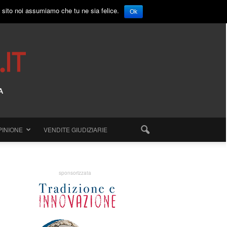
o sito noi assumiamo che tu ne sia felice.
Ok
PINIONE
VENDITE GIUDIZIARIE
sponsorizzata