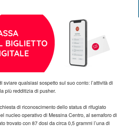
i sviare qualsiasi sospetto sul suo conto: l’attività di
a più redditizia di pusher.
hiesta di riconoscimento dello status di rifugiato
i del nucleo operativo di Messina Centro, al semaforo di
ato trovato con 87 dosi da circa 0,5 grammi l’una di