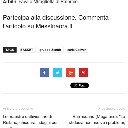
Arbitri
: Fava e Miragliotta di Palermo
Partecipa alla discussione. Commenta
l'articolo su Messinaora.it
TAGS
BASKET
gruppo Zenith
serie Csilver
Articolo precedente
Prossimo articolo
Le maestre cattivissime di
Burrascano (Megafono): "La
Reitano, chiusura indagini per
sfiducia non risolve i problemi,