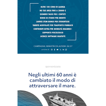
sponsorizzata