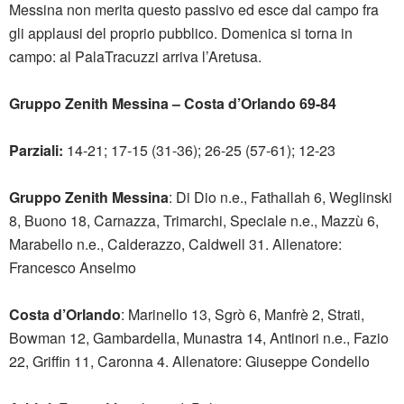
Messina non merita questo passivo ed esce dal campo fra
gli applausi del proprio pubblico. Domenica si torna in
campo: al PalaTracuzzi arriva l’Aretusa.
Gruppo Zenith Messina – Costa d’Orlando 69-84
Parziali:
14-21; 17-15 (31-36); 26-25 (57-61); 12-23
Gruppo Zenith Messina
: Di Dio n.e., Fathallah 6, Weglinski
8, Buono 18, Carnazza, Trimarchi, Speciale n.e., Mazzù 6,
Marabello n.e., Calderazzo, Caldwell 31. Allenatore:
Francesco Anselmo
Costa d’Orlando
: Marinello 13, Sgrò 6, Manfrè 2, Strati,
Bowman 12, Gambardella, Munastra 14, Antinori n.e., Fazio
22, Griffin 11, Caronna 4. Allenatore: Giuseppe Condello