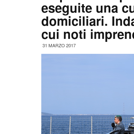
eseguite una cu
domiciliari. In
cui noti impren
31 MARZO 2017