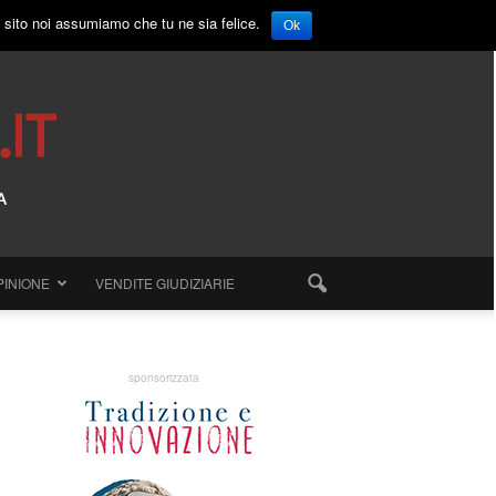
o sito noi assumiamo che tu ne sia felice.
Ok
PINIONE
VENDITE GIUDIZIARIE
sponsorizzata