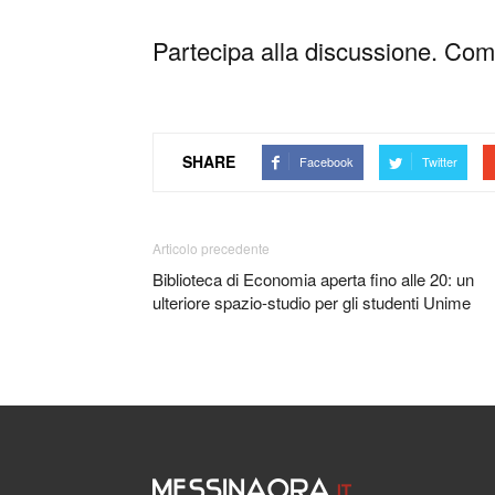
Partecipa alla discussione. Comm
SHARE
Facebook
Twitter
Articolo precedente
Biblioteca di Economia aperta fino alle 20: un
ulteriore spazio-studio per gli studenti Unime