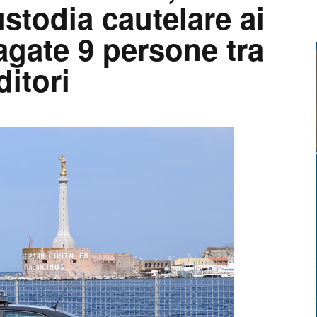
stodia cautelare ai
dagate 9 persone tra
ditori