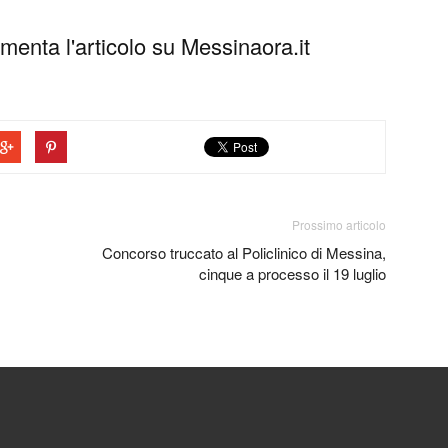
enta l'articolo su Messinaora.it
Prossimo articolo
Concorso truccato al Policlinico di Messina,
cinque a processo il 19 luglio