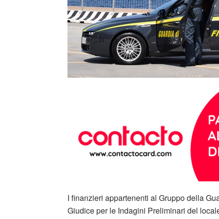
I finanzieri appartenenti al Gruppo della Gu
Giudice per le Indagini Preliminari del local