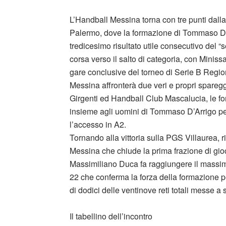
L’Handball Messina torna con tre punti dalla
Palermo, dove la formazione di Tommaso D’Ar
tredicesimo risultato utile consecutivo del “
corsa verso il salto di categoria, con Minis
gare conclusive del torneo di Serie B Region
Messina affronterà due veri e propri spareg
Girgenti ed Handball Club Mascalucia, le f
insieme agli uomini di Tommaso D’Arrigo per
l’accesso in A2.
Tornando alla vittoria sulla PGS Villaurea, r
Messina che chiude la prima frazione di gioco
Massimiliano Duca fa raggiungere il massim
22 che conferma la forza della formazione p
di dodici delle ventinove reti totali messe a
Il tabellino dell’incontro