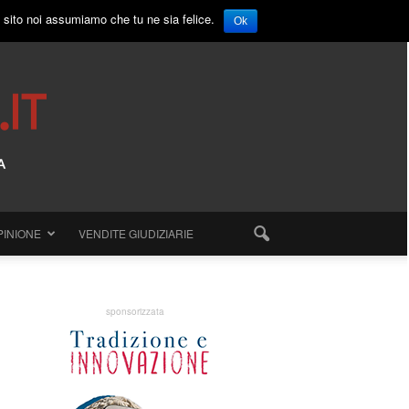
o sito noi assumiamo che tu ne sia felice.
Ok
PINIONE
VENDITE GIUDIZIARIE
sponsorizzata