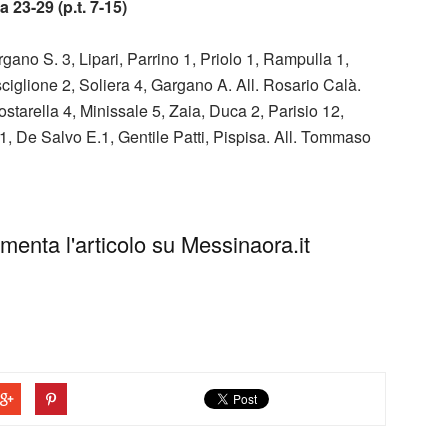
23-29 (p.t. 7-15)
rgano S. 3, Lipari, Parrino 1, Priolo 1, Rampulla 1,
iglione 2, Soliera 4, Gargano A. All. Rosario Calà.
tarella 4, Minissale 5, Zaia, Duca 2, Parisio 12,
1, De Salvo E.1, Gentile Patti, Pispisa. All. Tommaso
enta l'articolo su Messinaora.it