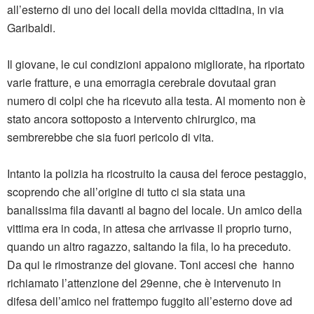
all’esterno di uno dei locali della movida cittadina, in via
Garibaldi.
Il giovane, le cui condizioni appaiono migliorate, ha riportato
varie fratture, e una emorragia cerebrale dovutaal gran
numero di colpi che ha ricevuto alla testa. Al momento non è
stato ancora sottoposto a intervento chirurgico, ma
sembrerebbe che sia fuori pericolo di vita.
Intanto la polizia ha ricostruito la causa del feroce pestaggio,
scoprendo che all’origine di tutto ci sia stata una
banalissima fila davanti al bagno del locale. Un amico della
vittima era in coda, in attesa che arrivasse il proprio turno,
quando un altro ragazzo, saltando la fila, lo ha preceduto.
Da qui le rimostranze del giovane. Toni accesi che hanno
richiamato l’attenzione del 29enne, che è intervenuto in
difesa dell’amico nel frattempo fuggito all’esterno dove ad