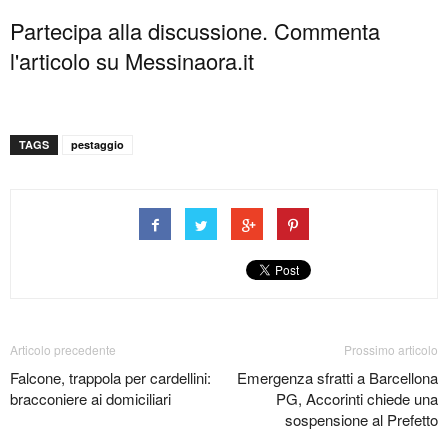
Partecipa alla discussione. Commenta
l'articolo su Messinaora.it
TAGS
pestaggio
Articolo precedente
Prossimo articolo
Falcone, trappola per cardellini:
Emergenza sfratti a Barcellona
bracconiere ai domiciliari
PG, Accorinti chiede una
sospensione al Prefetto