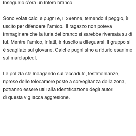
inseguirlo c’era un intero branco.
Sono volati calci e pugni e, il 29enne, temendo il peggio, è
uscito per difendere l’amico. Il ragazzo non poteva
immaginare che la furia del branco si sarebbe riversata su di
lui. Mentre l’amico, infatti, è riuscito a dileguarsi, il gruppo si
è scagliato sul giovane. Calci e pugni sino a ridurlo esanime
sul marciapiedi.
La polizia sta indagando sull’accaduto, testimonianze,
riprese delle telecamere poste a sorveglianza della zona,
potranno essere utili alla identificazione degli autori
di questa vigliacca aggresione.