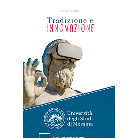
sponsorizzata