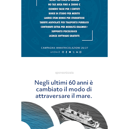
sponsorizzata