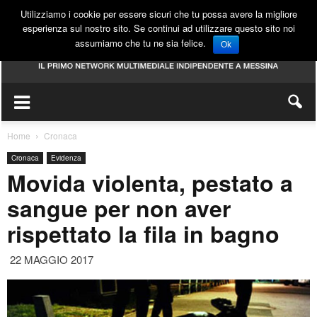
Utilizziamo i cookie per essere sicuri che tu possa avere la migliore
esperienza sul nostro sito. Se continui ad utilizzare questo sito noi
assumiamo che tu ne sia felice.
Ok
Home
Cronaca
Cronaca
Evidenza
Movida violenta, pestato a
sangue per non aver
rispettato la fila in bagno
22 MAGGIO 2017